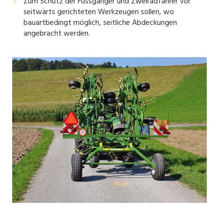
Zum Schutz der Fussgänger und Zweiradfahrer vor
seitwärts gerichteten Werkzeugen sollen, wo
bauartbedingt möglich, seitliche Abdeckungen
angebracht werden.