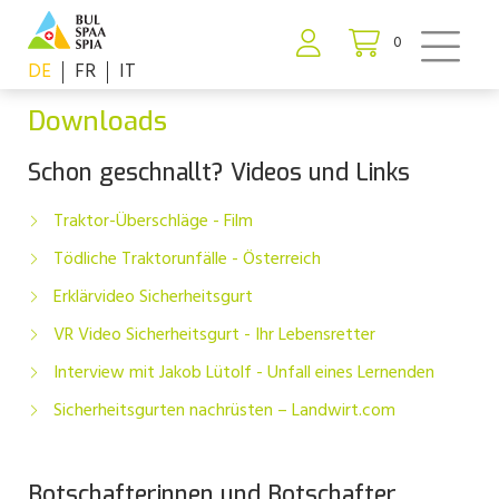
0
DE
FR
IT
Downloads
Schon geschnallt? Videos und Links
Traktor-Überschläge - Film
Tödliche Traktorunfälle - Österreich
Erklärvideo Sicherheitsgurt
VR Video Sicherheitsgurt - Ihr Lebensretter
Interview mit Jakob Lütolf - Unfall eines Lernenden
Sicherheitsgurten nachrüsten – Landwirt.com
Botschafterinnen und Botschafter