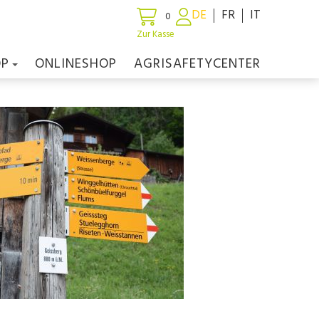
DE
FR
IT
0
Zur Kasse
OP
ONLINESHOP
AGRISAFETYCENTER