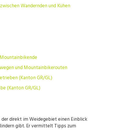
gen zwischen Wandernden und Kühen
d Mountainbikende
rwegen und Mountainbikerouten
etrieben (Kanton GR/GL)
ebe
(Kanton GR/GL)
, der direkt im Weidegebiet einen Einblick
Rindern gibt. Er vermittelt Tipps zum