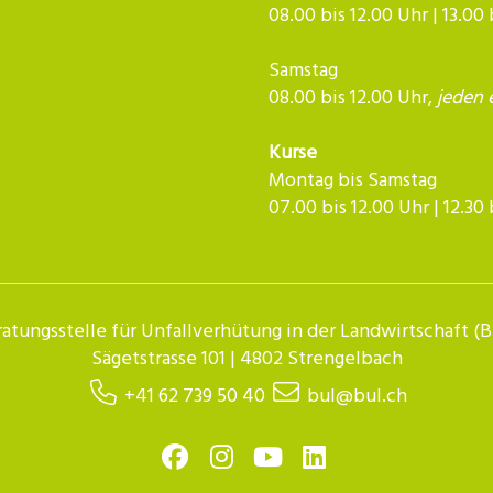
08.00 bis 12.00 Uhr | 13.00
Samstag
08.00 bis 12.00 Uhr,
jeden 
Kurse
Montag bis Samstag
07.00 bis 12.00 Uhr | 12.30 bis 
atungsstelle für Unfallverhütung in der Landwirtschaft (
Sägetstrasse 101 | 4802 Strengelbach
+41 62 739 50 40
bul@bul.ch