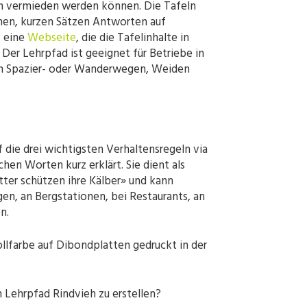
en vermieden werden können. Die Tafeln
hen, kurzen Sätzen Antworten auf
f eine
Webseite
, die die Tafelinhalte in
. Der Lehrpfad ist geeignet für Betriebe in
on Spazier- oder Wanderwegen, Weiden
f die drei wichtigsten Verhaltensregeln via
en Worten kurz erklärt. Sie dient als
tter schützen ihre Kälber» und kann
n, an Bergstationen, bei Restaurants, an
n.
llfarbe auf Dibondplatten gedruckt in der
en Lehrpfad Rindvieh zu erstellen?