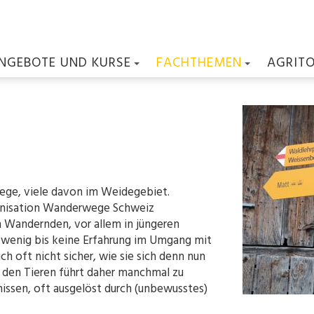
NGEBOTE UND KURSE
FACHTHEMEN
AGRIT
ege, viele davon im Weidegebiet.
anisation Wanderwege Schweiz
n Wandernden, vor allem in jüngeren
wenig bis keine Erfahrung im Umgang mit
h oft nicht sicher, wie sie sich denn nun
t den Tieren führt daher manchmal zu
nissen, oft ausgelöst durch (unbewusstes)