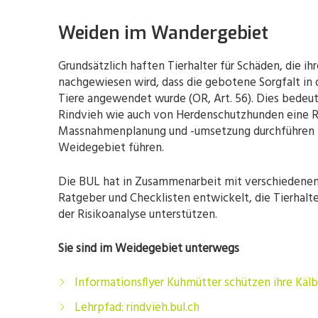
Weiden im Wandergebiet
Grundsätzlich haften Tierhalter für Schäden, die ih
nachgewiesen wird, dass die gebotene Sorgfalt in
Tiere angewendet wurde (OR, Art. 56). Dies bedeut
Rindvieh wie auch von Herdenschutzhunden eine R
Massnahmenplanung und -umsetzung durchführen 
Weidegebiet führen.
Die BUL hat in Zusammenarbeit mit verschiedene
Ratgeber und Checklisten entwickelt, die Tierhal
der Risikoanalyse unterstützen.
Sie sind im Weidegebiet unterwegs
Informationsflyer Kuhmütter schützen ihre Kälb
Lehrpfad: rindvieh.bul.ch