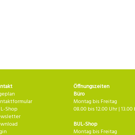
ntakt
Öffnungszeiten
geplan
Büro
ntaktformular
Montag bis Freitag
L-Shop
08.00 bis 12.00 Uhr | 13.00
wsletter
wnload
BUL-Shop
gin
Montag bis Freitag