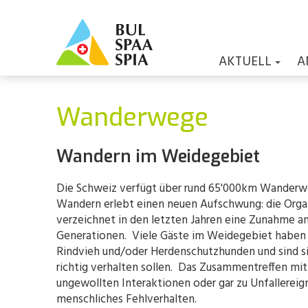
AKTUELL
A
Wanderwege
Wandern im Weidegebiet
Die Schweiz verfügt über rund 65'000km Wanderw
Wandern erlebt einen neuen Aufschwung: die Org
verzeichnet in den letzten Jahren eine Zunahme a
Generationen. Viele Gäste im Weidegebiet haben 
Rindvieh und/oder Herdenschutzhunden und sind sic
richtig verhalten sollen. Das Zusammentreffen mi
ungewollten Interaktionen oder gar zu Unfallereig
menschliches Fehlverhalten.