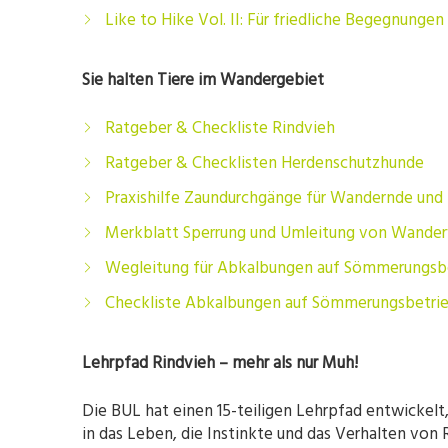
Like to Hike Vol. II: Für friedliche Begegnun
Sie halten Tiere im Wandergebiet
Ratgeber & Checkliste Rindvieh
Ratgeber & Checklisten Herdenschutzhunde
Praxishilfe Zaundurchgänge für Wandernde un
Merkblatt Sperrung und Umleitung von Wande
Wegleitung für Abkalbungen auf Sömmerungsb
Checkliste Abkalbungen auf Sömmerungsbetri
Lehrpfad Rindvieh – mehr als nur Muh!
Die BUL hat einen 15-teiligen Lehrpfad entwickelt
in das Leben, die Instinkte und das Verhalten von 