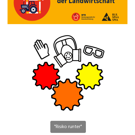
"Risiko runter"