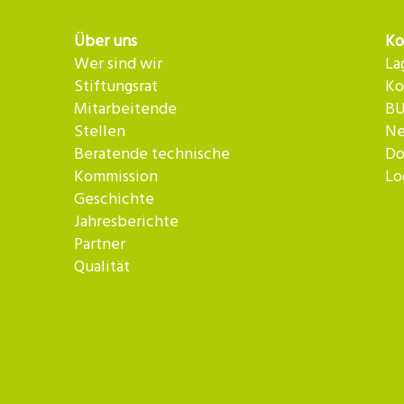
Über uns
Ko
Wer sind wir
La
Stiftungsrat
Ko
Mitarbeitende
BU
Stellen
Ne
Beratende technische
Do
Kommission
Lo
Geschichte
Jahresberichte
Partner
Qualität