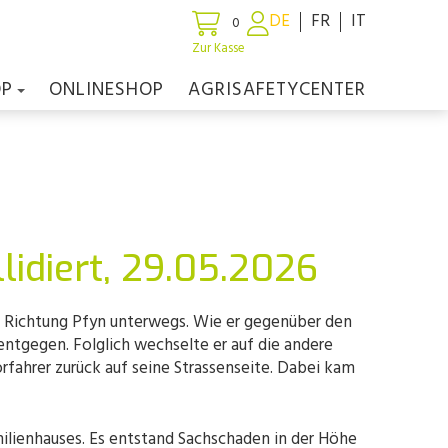
DE
FR
IT
0
Zur Kasse
OP
ONLINESHOP
AGRISAFETYCENTER
llidiert, 29.05.2026
in Richtung Pfyn unterwegs. Wie er gegenüber den
entgegen. Folglich wechselte er auf die andere
rfahrer zurück auf seine Strassenseite. Dabei kam
ilienhauses. Es entstand Sachschaden in der Höhe