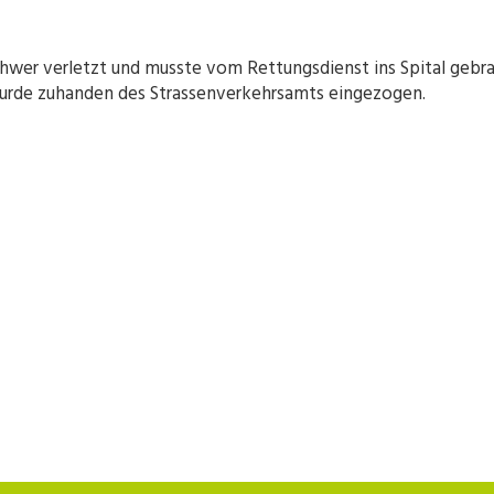
schwer verletzt und musste vom Rettungsdienst ins Spital geb
wurde zuhanden des Strassenverkehrsamts eingezogen.