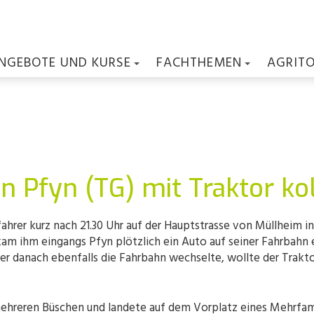
NGEBOTE UND KURSE
FACHTHEMEN
AGRIT
in Pfyn (TG) mit Traktor ko
rfahrer kurz nach 21.30 Uhr auf der Hauptstrasse von Müllheim 
kam ihm eingangs Pfyn plötzlich ein Auto auf seiner Fahrbahn 
er danach ebenfalls die Fahrbahn wechselte, wollte der Trakto
 mehreren Büschen und landete auf dem Vorplatz eines Mehrfam