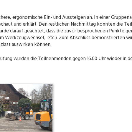
chere, ergonomische Ein- und Aussteigen an. In einer Gruppen
schaut und erklärt. Den restlichen Nachmittag konnten die Te
wurde darauf geachtet, dass die zuvor besprochenen Punkte g
im Werkzeugwechsel, etc.). Zum Abschluss demonstrierten wir 
tzlast auswirken können.
üfung wurden die Teilnehmenden gegen 16:00 Uhr wieder in den