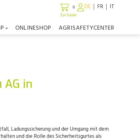
DE
FR
IT
0
Zur Kasse
OP
ONLINESHOP
AGRISAFETYCENTER
 AG in
otfall, Ladungssicherung und der Umgang mit dem
lten und die Rolle des Sicherheitsgurtes als