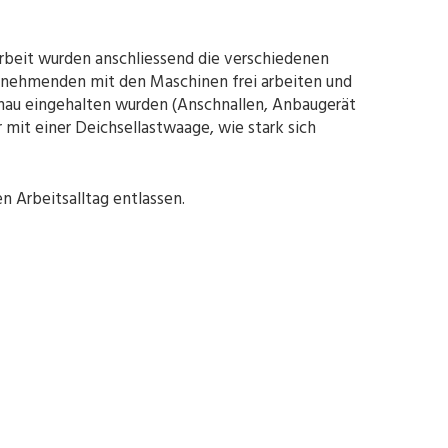
arbeit wurden anschliessend die verschiedenen
ilnehmenden mit den Maschinen frei arbeiten und
enau eingehalten wurden (Anschnallen, Anbaugerät
mit einer Deichsellastwaage, wie stark sich
 Arbeitsalltag entlassen.