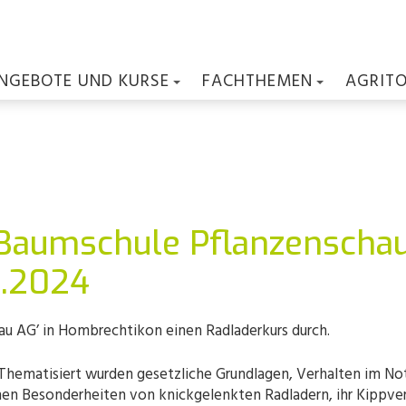
NGEBOTE UND KURSE
FACHTHEMEN
AGRIT
 Baumschule Pflanzenschau
2.2024
au AG’ in Hombrechtikon einen Radladerkurs durch.
 Thematisiert wurden gesetzliche Grundlagen, Verhalten im N
en Besonderheiten von knickgelenkten Radladern, ihr Kippverha