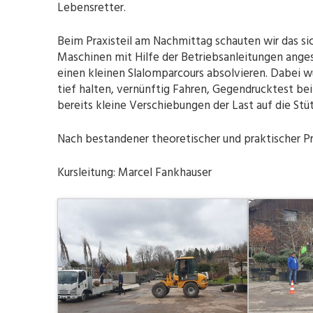
Lebensretter.
Beim Praxisteil am Nachmittag schauten wir das si
Maschinen mit Hilfe der Betriebsanleitungen ange
einen kleinen Slalomparcours absolvieren. Dabei 
tief halten, vernünftig Fahren, Gegendrucktest be
bereits kleine Verschiebungen der Last auf die Stü
Nach bestandener theoretischer und praktischer Pr
Kursleitung: Marcel Fankhauser