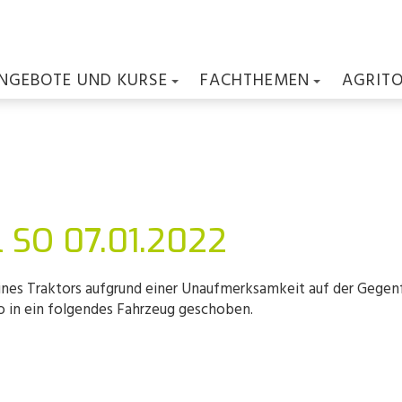
NGEBOTE UND KURSE
FACHTHEMEN
AGRIT
l SO 07.01.2022
r eines Traktors aufgrund einer Unaufmerksamkeit auf der Ge
o in ein folgendes Fahrzeug geschoben.