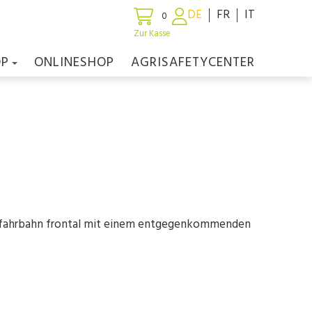
DE
FR
IT
0
Zur Kasse
OP
ONLINESHOP
AGRISAFETYCENTER
genfahrbahn frontal mit einem entgegenkommenden