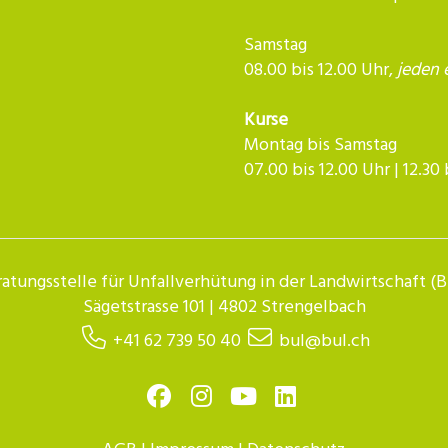
Samstag
08.00 bis 12.00 Uhr,
jeden 
Kurse
Montag bis Samstag
07.00 bis 12.00 Uhr | 12.30 bis 
atungsstelle für Unfallverhütung in der Landwirtschaft (
Sägetstrasse 101 | 4802 Strengelbach
+41 62 739 50 40
bul@bul.ch