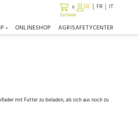
DE
FR
IT
0
Zur Kasse
OP
ONLINESHOP
AGRISAFETYCENTER
lader mit Futter zu beladen, als sich aus noch zu