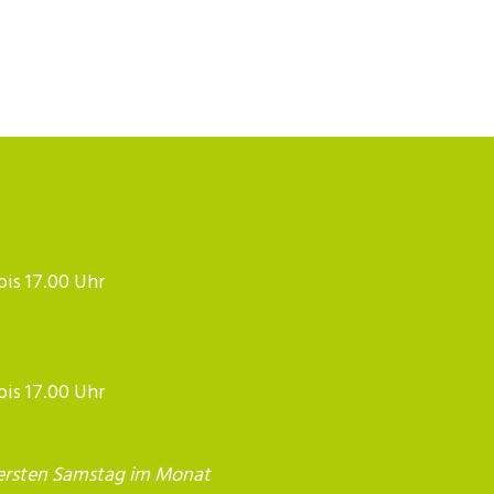
 bis 17.00 Uhr
 bis 17.00 Uhr
ersten Samstag im Monat