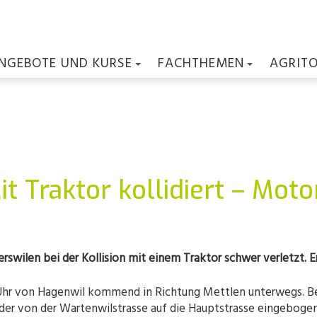
NGEBOTE UND KURSE
FACHTHEMEN
AGRIT
t Traktor kollidiert – Moto
swilen bei der Kollision mit einem Traktor schwer verletzt. E
5 Uhr von Hagenwil kommend in Richtung Mettlen unterwegs. B
der von der Wartenwilstrasse auf die Hauptstrasse eingebogen