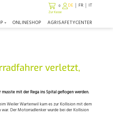
DE
FR
IT
0
Zur Kasse
OP
ONLINESHOP
AGRISAFETYCENTER
rradfahrer verletzt,
r musste mit der Rega ins Spital geflogen werden.
eim Weiler Wartenwil kam es zur Kollision mit dem
 war. Der Motorradlenker wurde bei der Kollision