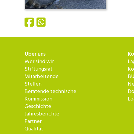
Über uns
Ko
Wer sind wir
La
Stiftungsrat
Ko
Mitarbeitende
BU
Stellen
Ne
Beratende technische
Do
Kommission
Lo
Geschichte
Jahresberichte
Partner
Qualität