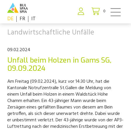
0
DE
FR
IT
Landwirtschaftliche Unfälle
09.02.2024
Unfall beim Holzen in Gams SG,
09.09.2024
Am Freitag (09.02.2024), kurz vor 14:30 Uhr, hat die
Kantonale Notrufzentralle St.Gallen die Meldung von
einem Unfall beim Holzen in einem Waldstück Höhe
Chamm erhalten. Ein 43-jähriger Mann wurde beim
Zersägen eines gefällten Baumes von diesem am Bein
getroffen, als sich dieser unerwartet drehte. Dabei wurde
er unbestimmt verletzt. Der 43-jährige wurde von der AP3-
Luftrettung nach der medizinischen Erstbetreuung mit der