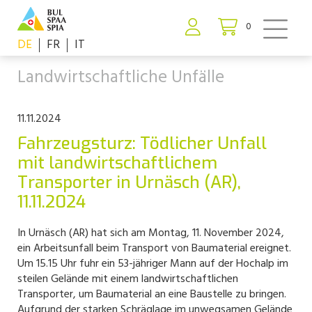
0
DE
FR
IT
Landwirtschaftliche Unfälle
11.11.2024
Fahrzeugsturz: Tödlicher Unfall
mit landwirtschaftlichem
Transporter in Urnäsch (AR),
11.11.2024
In Urnäsch (AR) hat sich am Montag, 11. November 2024,
ein Arbeitsunfall beim Transport von Baumaterial ereignet.
Um 15.15 Uhr fuhr ein 53-jähriger Mann auf der Hochalp im
steilen Gelände mit einem landwirtschaftlichen
Transporter, um Baumaterial an eine Baustelle zu bringen.
Aufgrund der starken Schräglage im unwegsamen Gelände