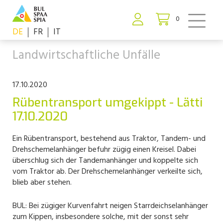
0
DE
FR
IT
Landwirtschaftliche Unfälle
17.10.2020
Rübentransport umgekippt - Lätti
17.10.2020
Ein Rübentransport, bestehend aus Traktor, Tandem- und
Drehschemelanhänger befuhr zügig einen Kreisel. Dabei
überschlug sich der Tandemanhänger und koppelte sich
vom Traktor ab. Der Drehschemelanhänger verkeilte sich,
blieb aber stehen.
BUL: Bei zügiger Kurvenfahrt neigen Starrdeichselanhänger
zum Kippen, insbesondere solche, mit der sonst sehr