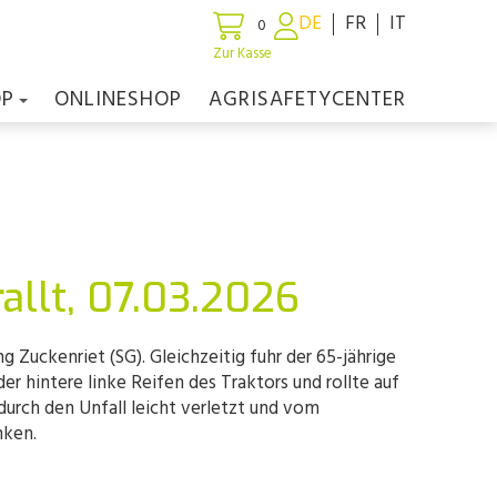
DE
FR
IT
0
Zur Kasse
OP
ONLINESHOP
AGRISAFETYCENTER
allt, 07.03.2026
Zuckenriet (SG). Gleichzeitig fuhr der 65-jährige
r hintere linke Reifen des Traktors und rollte auf
urch den Unfall leicht verletzt und vom
nken.