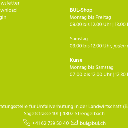
wsletter
wnload
BUL-Shop
gin
Montag bis Freitag
08.00 bis 12.00 Uhr | 13.00
Samstag
08.00 bis 12.00 Uhr,
jeden 
Kurse
Montag bis Samstag
07.00 bis 12.00 Uhr | 12.30 bis 
atungsstelle für Unfallverhütung in der Landwirtschaft (
Sägetstrasse 101 | 4802 Strengelbach
+41 62 739 50 40
bul@bul.ch