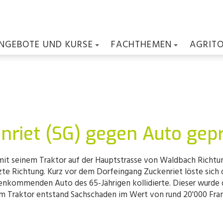
NGEBOTE UND KURSE
FACHTHEMEN
AGRIT
enriet (SG) gegen Auto gepr
it seinem Traktor auf der Hauptstrasse von Waldbach Richtung 
e Richtung. Kurz vor dem Dorfeingang Zuckenriet löste sich de
nkommenden Auto des 65-Jährigen kollidierte. Dieser wurde d
am Traktor entstand Sachschaden im Wert von rund 20'000 Fra