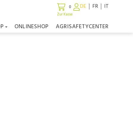
DE
FR
IT
0
Zur Kasse
OP
ONLINESHOP
AGRISAFETYCENTER