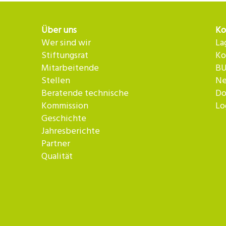
Über uns
Ko
Wer sind wir
La
Stiftungsrat
Ko
Mitarbeitende
BU
Stellen
Ne
Beratende technische
Do
Kommission
Lo
Geschichte
Jahresberichte
Partner
Qualität