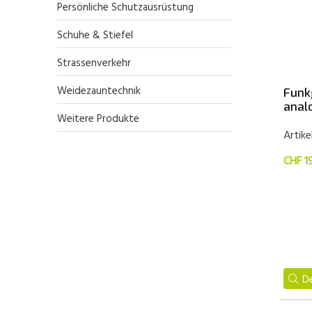
Persönliche Schutzausrüstung
Schuhe & Stiefel
Strassenverkehr
Weidezauntechnik
Funk
analo
Weitere Produkte
Artike
CHF 1
De