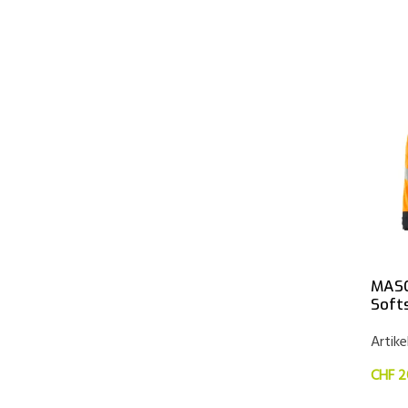
MAS
Soft
Artik
CHF 2