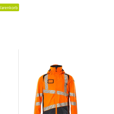
Warenkorb