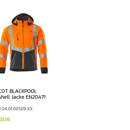
COT BLACKPOOL
shell Jacke EN20471
el 04.01.00509.XX
03.00