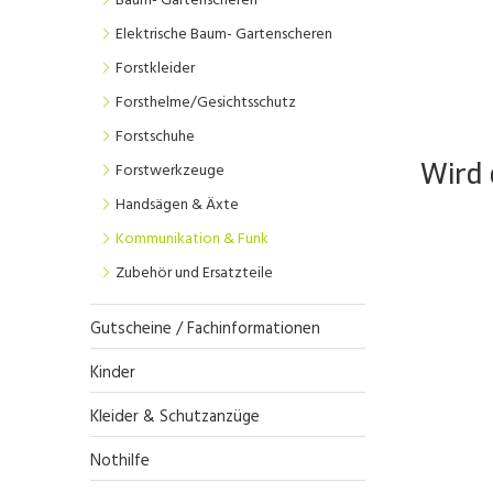
Baum- Gartenscheren
Elektrische Baum- Gartenscheren
Forstkleider
Forsthelme/Gesichtsschutz
Forstschuhe
Wird 
Forstwerkzeuge
Handsägen & Äxte
Kommunikation & Funk
Zubehör und Ersatzteile
Gutscheine / Fachinformationen
Kinder
Kleider & Schutzanzüge
Nothilfe