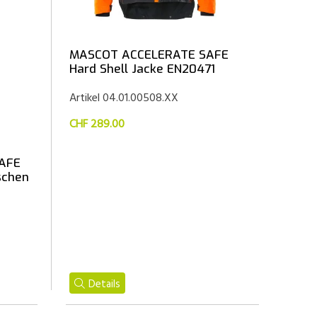
MASCOT ACCELERATE SAFE
Hard Shell Jacke EN20471
Artikel 04.01.00508.XX
CHF 289.00
AFE
schen
Details