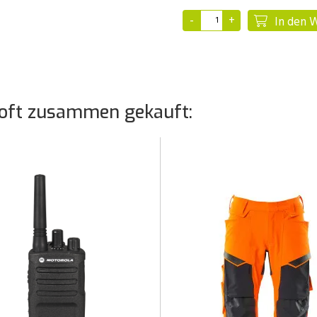
In den 
oft zusammen gekauft: