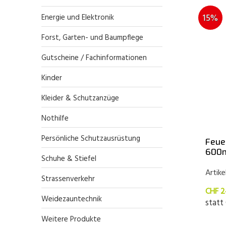
15%
Energie und Elektronik
Forst, Garten- und Baumpflege
Gutscheine / Fachinformationen
Kinder
Kleider & Schutzanzüge
Nothilfe
Persönliche Schutzausrüstung
Feue
600
Schuhe & Stiefel
Artik
Strassenverkehr
CHF 2
Weidezauntechnik
statt
Weitere Produkte