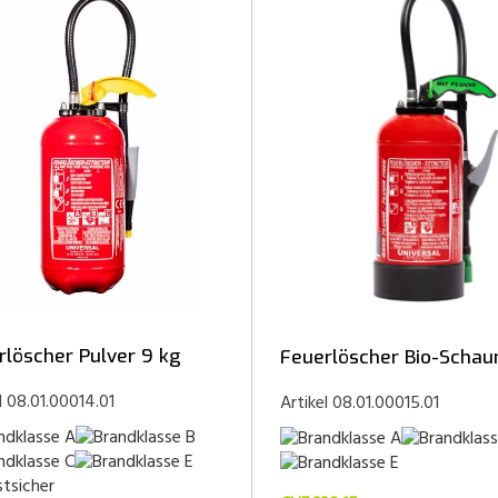
rlöscher Pulver 9 kg
Feuerlöscher Bio-Schau
l 08.01.00014.01
Artikel 08.01.00015.01