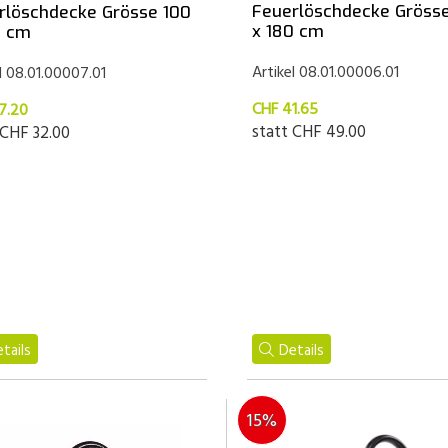
Feuerlöschdecke Grösse
rlöschdecke Grösse 100
x 180 cm
0 cm
Artikel 08.01.00006.01
l 08.01.00007.01
CHF 41.65
7.20
statt
CHF 49.00
CHF 32.00
tails
Details
15%