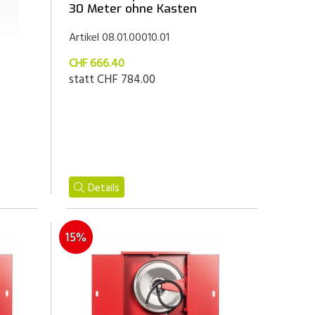
30 Meter ohne Kasten
Artikel 08.01.00010.01
CHF 666.40
statt
CHF 784.00
Details
15%