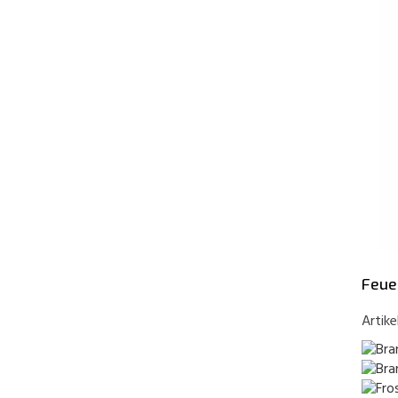
Feue
Artike