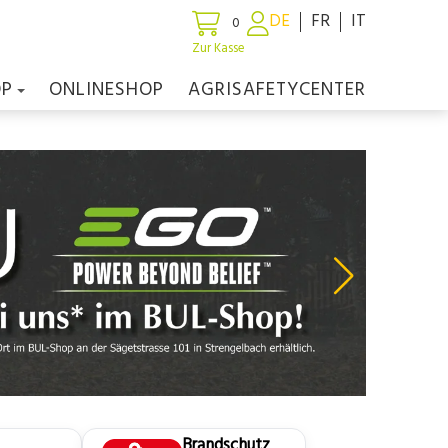
DE
FR
IT
0
Zur Kasse
OP
ONLINESHOP
AGRISAFETYCENTER
Brandschutz