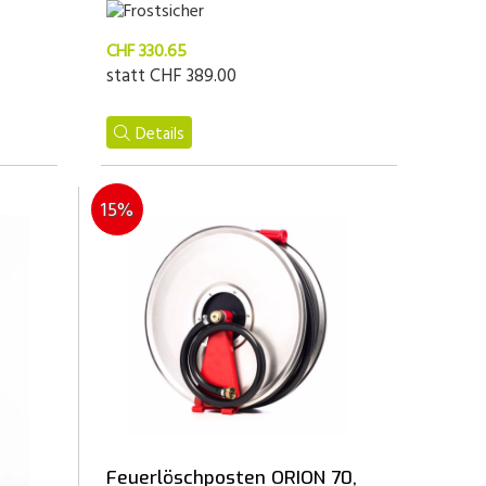
CHF 330.65
statt
CHF 389.00
Details
15%
Feuerlöschposten ORION 70,