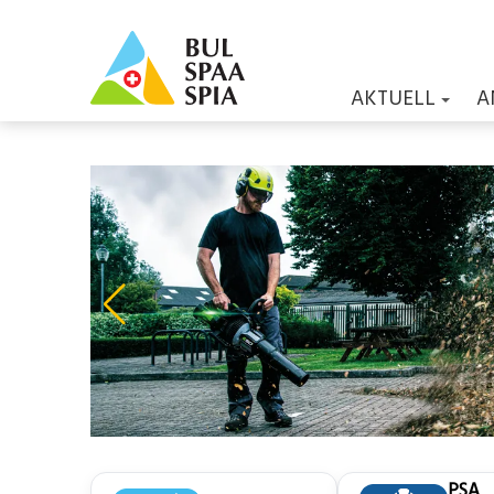
AKTUELL
A
PSA