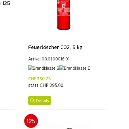
 125
Feuerlöscher CO2, 5 kg
Artikel 08.01.00016.01
CHF 250.75
statt
CHF 295.00
Details
15%