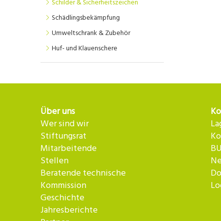
Schilder & Sicherheitszeichen
Schädlingsbekämpfung
Umweltschrank & Zubehör
Huf- und Klauenschere
Über uns
Ko
Wer sind wir
La
Stiftungsrat
Ko
Mitarbeitende
BU
Stellen
Ne
Beratende technische
Do
Kommission
Lo
Geschichte
Jahresberichte