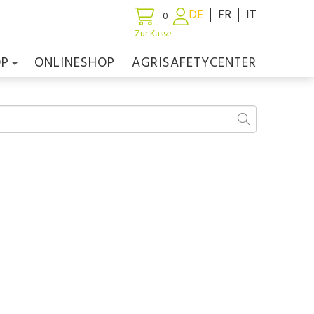
DE
FR
IT
0
Zur Kasse
OP
ONLINESHOP
AGRISAFETYCENTER