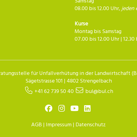
Samstag
08.00 bis 12.00 Uhr,
jeden 
Kurse
Montag bis Samstag
07.00 bis 12.00 Uhr | 12.30 bis 
atungsstelle für Unfallverhütung in der Landwirtschaft (
Sägetstrasse 101 | 4802 Strengelbach
+41 62 739 50 40
bul@bul.ch
AGB
|
Impressum
|
Datenschutz