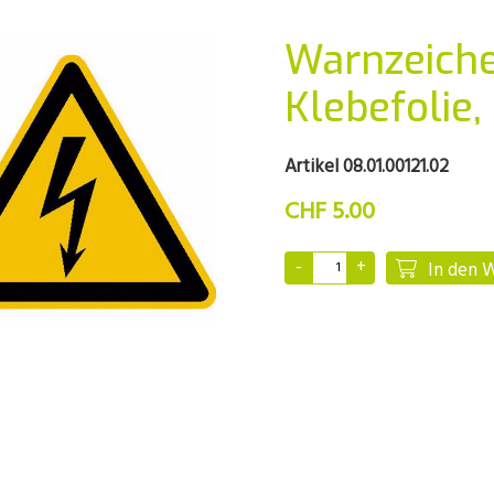
Warnzeich
Klebefolie,
Artikel 08.01.00121.02
CHF 5.00
In den 