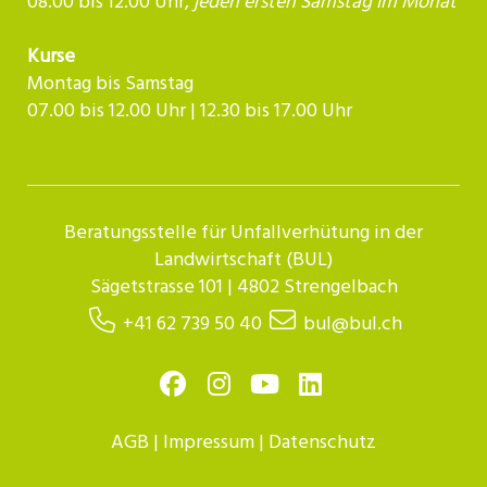
08.00 bis 12.00 Uhr,
jeden ersten Samstag im Monat
Kurse
Montag bis Samstag
07.00 bis 12.00 Uhr | 12.30 bis 17.00 Uhr​​​​​​
Beratungsstelle für Unfallverhütung in der
Landwirtschaft (BUL)
Sägetstrasse 101 | 4802 Strengelbach
+41 62 739 50 40
bul@bul.ch
AGB
|
Impressum
|
Datenschutz