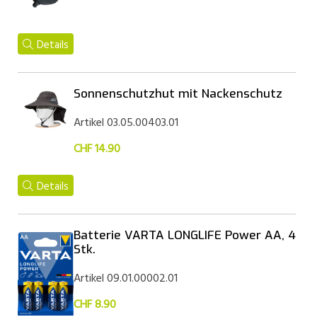
Details
Sonnenschutzhut mit Nackenschutz
Artikel 03.05.00403.01
CHF 14.90
Details
Batterie VARTA LONGLIFE Power AA, 4
Stk.
Artikel 09.01.00002.01
CHF 8.90