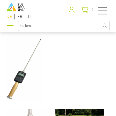
0
DE
FR
IT