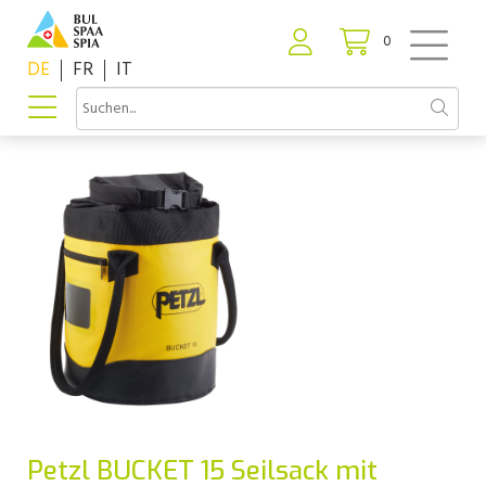
0
DE
FR
IT
Petzl BUCKET 15 Seilsack mit