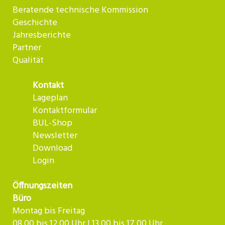
Beratende technische Kommission
Geschichte
Jahresberichte
Partner
Qualität
Kontakt
Lageplan
Kontaktformular
BUL-Shop
Newsletter
Download
Login
Öffnungszeiten
Büro
Montag bis Freitag
08.00 bis 12.00 Uhr | 13.00 bis 17.00 Uhr