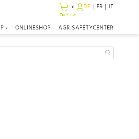
DE
FR
IT
0
Zur Kasse
OP
ONLINESHOP
AGRISAFETYCENTER