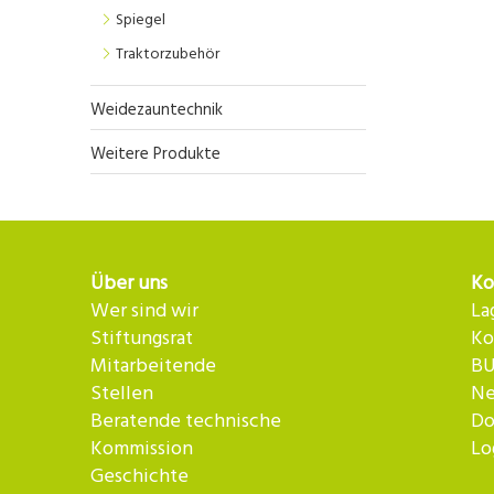
Spiegel
Traktorzubehör
Weidezauntechnik
Weitere Produkte
Über uns
Ko
Wer sind wir
La
Stiftungsrat
Ko
Mitarbeitende
BU
Stellen
Ne
Beratende technische
Do
Kommission
Lo
Geschichte