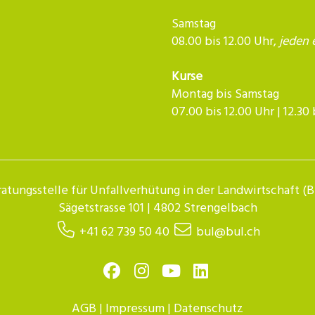
Samstag
08.00 bis 12.00 Uhr,
jeden 
Kurse
Montag bis Samstag
07.00 bis 12.00 Uhr | 12.30 bis 
atungsstelle für Unfallverhütung in der Landwirtschaft (
Sägetstrasse 101 | 4802 Strengelbach
+41 62 739 50 40
bul@bul.ch
AGB
|
Impressum
|
Datenschutz