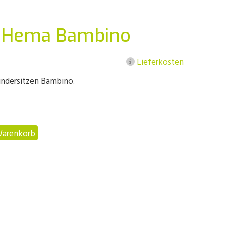
e Hema Bambino
Lieferkosten
indersitzen Bambino.
Warenkorb