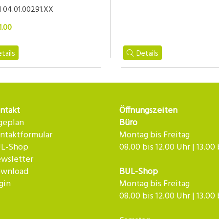
l 04.01.00291.XX
1.00
tails
Details
ntakt
Öffnungszeiten
geplan
Büro
ntaktformular
Montag bis Freitag
L-Shop
08.00 bis 12.00 Uhr | 13.00
wsletter
wnload
BUL-Shop
gin
Montag bis Freitag
08.00 bis 12.00 Uhr | 13.00