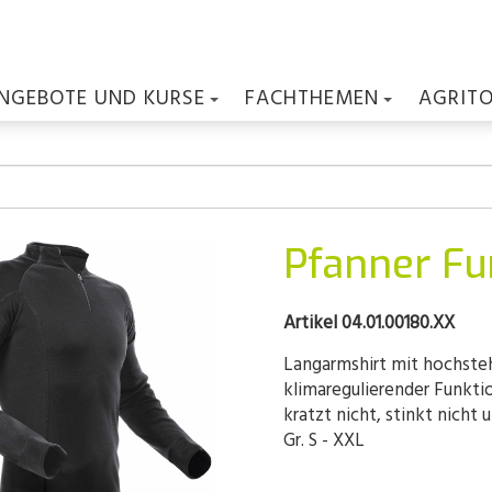
NGEBOTE UND KURSE
FACHTHEMEN
AGRIT
Pfanner Fu
Artikel 04.01.00180.XX
Langarmshirt mit hochste
klimaregulierender Funktio
kratzt nicht, stinkt nicht 
Gr. S - XXL