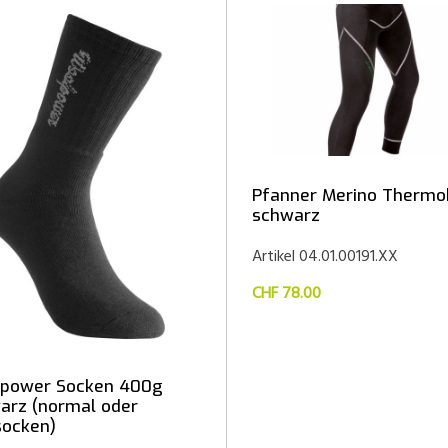
Pfanner Merino Thermo
schwarz
Artikel 04.01.00191.XX
CHF 78.00
power Socken 400g
arz (normal oder
socken)