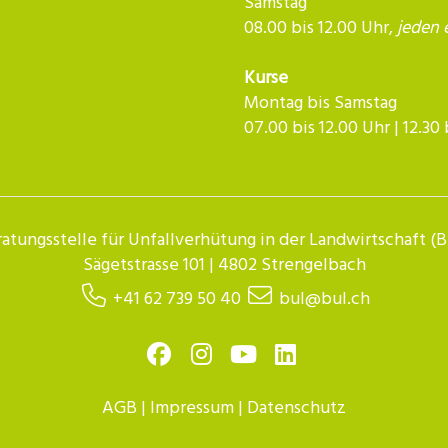
Samstag
08.00 bis 12.00 Uhr,
jeden 
Kurse
Montag bis Samstag
07.00 bis 12.00 Uhr | 12.30 bis 
atungsstelle für Unfallverhütung in der Landwirtschaft (
Sägetstrasse 101 | 4802 Strengelbach
+41 62 739 50 40
bul@bul.ch
AGB
|
Impressum
|
Datenschutz