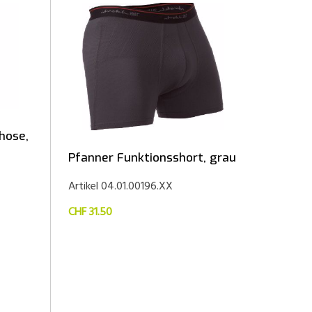
hose,
Pfanner Funktionsshort, grau
Artikel 04.01.00196.XX
CHF 31.50