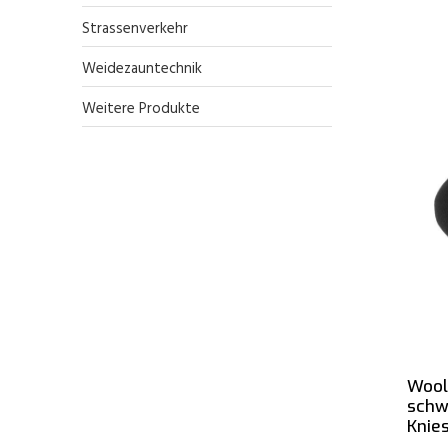
Strassenverkehr
Weidezauntechnik
Weitere Produkte
Wool
schw
Knie