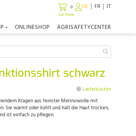
DE
FR
IT
0
Zur Kasse
OP
ONLINESHOP
AGRISAFETYCENTER
nktionsshirt schwarz
Lieferkosten
hendem Kragen aus feinster Merinowolle mit
n. Sie wärmt oder kühlt und hält die Haut trocken,
und ist einfach zu pflegen.