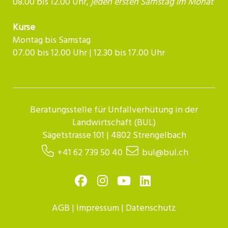
08.00 bis 12.00 Uhr,
jeden ersten Samstag im Monat
Kurse
Montag bis Samstag
07.00 bis 12.00 Uhr | 12.30 bis 17.00 Uhr​​​​​​
Beratungsstelle für Unfallverhütung in der
Landwirtschaft (BUL)
Sägetstrasse 101 | 4802 Strengelbach
+41 62 739 50 40
bul@bul.ch
AGB
|
Impressum
|
Datenschutz