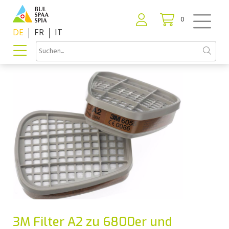
0
DE
FR
IT
3M Filter A2 zu 6800er und