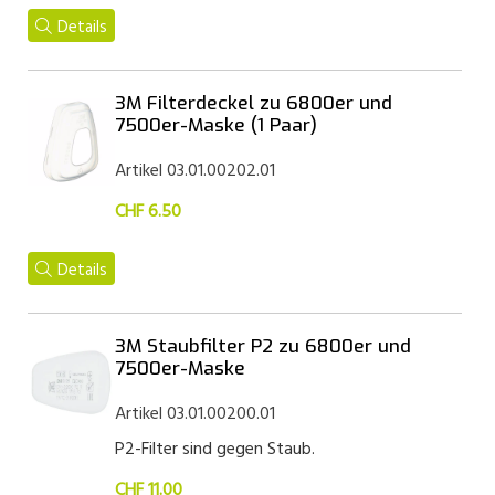
Details
3M Filterdeckel zu 6800er und
7500er-Maske (1 Paar)
Artikel 03.01.00202.01
CHF 6.50
Details
3M Staubfilter P2 zu 6800er und
7500er-Maske
Artikel 03.01.00200.01
P2-Filter sind gegen Staub.
CHF 11.00