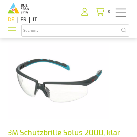
0
DE
FR
IT
3M Schutzbrille Solus 2000, klar