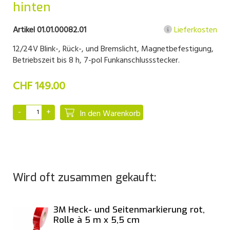
hinten
Artikel 01.01.00082.01
Lieferkosten
12/24V Blink-, Rück-, und Bremslicht, Magnetbefestigung,
Betriebszeit bis 8 h, 7-pol Funkanschlussstecker.
CHF 149.00
In den Warenkorb
Wird oft zusammen gekauft:
3M Heck- und Seitenmarkierung rot,
Rolle à 5 m x 5,5 cm