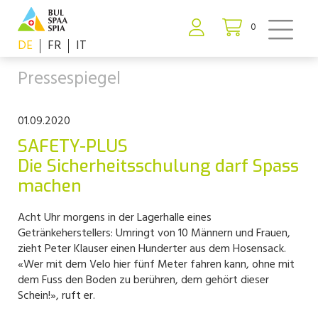
0
DE
FR
IT
Pressespiegel
01.09.2020
SAFETY-PLUS
Die Sicherheitsschulung darf Spass
machen
Acht Uhr morgens in der Lagerhalle eines
Getränkeherstellers: Umringt von 10 Männern und Frauen,
zieht Peter Klauser einen Hunderter aus dem Hosensack.
«Wer mit dem Velo hier fünf Meter fahren kann, ohne mit
dem Fuss den Boden zu berühren, dem gehört dieser
Schein!», ruft er.