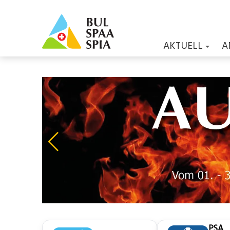
AKTUELL
A
PSA