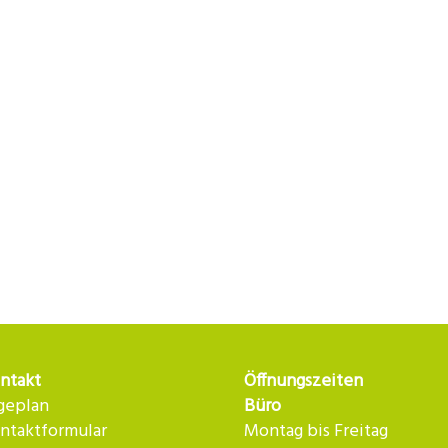
ntakt
Öffnungszeiten
geplan
Büro
ntaktformular
Montag bis Freitag