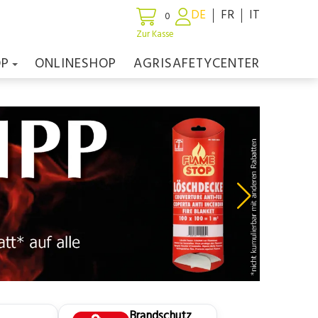
DE
FR
IT
0
Zur Kasse
OP
ONLINESHOP
AGRISAFETYCENTER
Brandschutz