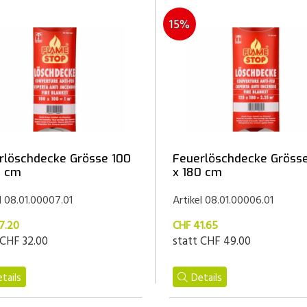
15%
rlöschdecke Grösse 100
Feuerlöschdecke Grösse
0 cm
x 180 cm
l 08.01.00007.01
Artikel 08.01.00006.01
7.20
CHF 41.65
CHF 32.00
statt
CHF 49.00
tails
Details