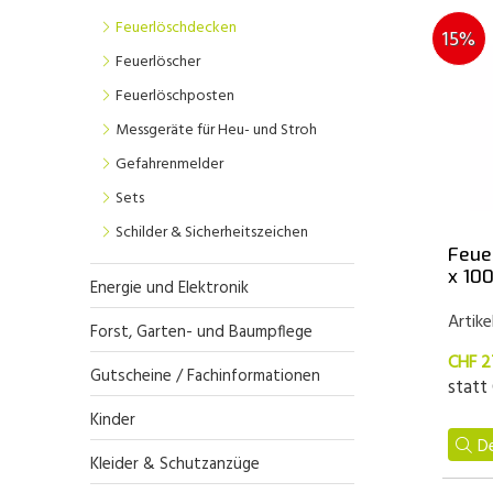
Feuerlöschdecken
15%
Feuerlöscher
Feuerlöschposten
Messgeräte für Heu- und Stroh
Gefahrenmelder
Sets
Schilder & Sicherheitszeichen
Feue
x 10
Energie und Elektronik
Artike
Forst, Garten- und Baumpflege
CHF 2
Gutscheine / Fachinformationen
statt
Kinder
De
Kleider & Schutzanzüge