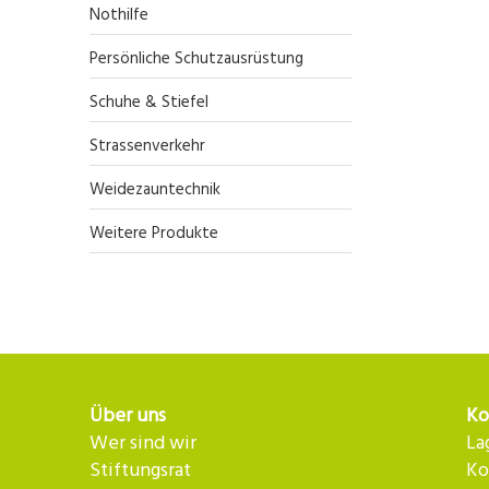
Nothilfe
Persönliche Schutzausrüstung
Schuhe & Stiefel
Strassenverkehr
Weidezauntechnik
Weitere Produkte
Über uns
Ko
Wer sind wir
La
Stiftungsrat
Ko