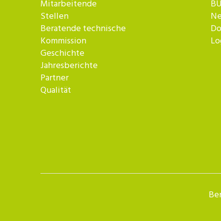
Mitarbeitende
BU
Stellen
Ne
Beratende technische
Do
Kommission
Lo
Geschichte
Jahresberichte
Partner
Qualität
Ber