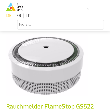
0
DE
FR
IT
Rauchmelder FlameStop GS522