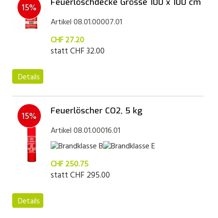
Feuerlöschdecke Grösse 100 x 100 cm
15%
Artikel 08.01.00007.01
CHF 27.20
statt
CHF 32.00
Details
Feuerlöscher CO2, 5 kg
15%
Artikel 08.01.00016.01
CHF 250.75
statt
CHF 295.00
Details