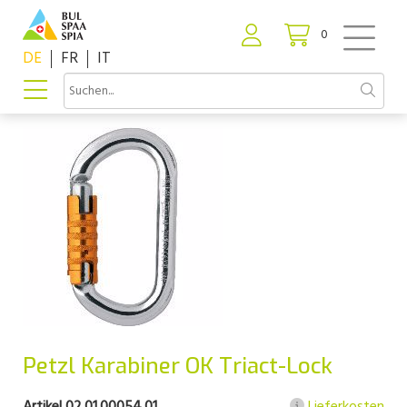
0
DE
FR
IT
Petzl Karabiner OK Triact-Lock