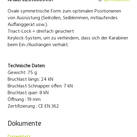
Artikel 02.01.00054.01
Lieferkosten
Ovale symmetrische Form zum optimalen Positionieren
von Ausrüstung (Seilrollen, Seilklemmen, mitlaufendes
Auffanggerät usw.).
Triact-Lock = dreifach gesichert
Keylock-System, um zu verhindern, dass sich der Karabiner
beim Ein-/Aushängen verhakt.
Technische Daten:
Gewicht: 75 g
Bruchlast längs: 24 kN
Bruchlast Schnapper offen: 7 kN
Bruchlast quer: 8 kN
Öffnung : 19 mm
Zertifizierung : CE EN 362
Dokumente