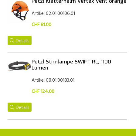
Petzl Kletterhelm Vertex Vent orange
Artikel 02.01.00106.01
CHF 81.00
Details
Petzl Stirnlampe SWIFT RL, 1100
Lumen
Artikel 08.01.00183.01
CHF 124.00
Details