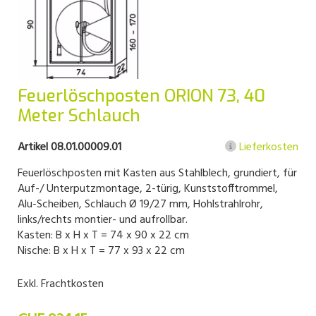
Feuerlöschposten ORION 73, 40
Meter Schlauch
Artikel 08.01.00009.01
Lieferkosten
Feuerlöschposten mit Kasten aus Stahlblech, grundiert, für
Auf-/ Unterputzmontage, 2-türig, Kunststofftrommel,
Alu-Scheiben, Schlauch Ø 19/27 mm, Hohlstrahlrohr,
links/rechts montier- und aufrollbar.
Kasten: B x H x T = 74 x 90 x 22 cm
Nische: B x H x T = 77 x 93 x 22 cm
Exkl. Frachtkosten