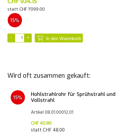
CHF 934.15
statt
CHF 1’099.00
15%
In den Warenkorb
Wird oft zusammen gekauft:
Hohlstrahlrohr für Sprühstrahl und
15%
Vollstrahl
Artikel 08.01.00012.01
CHF 40.80
statt
CHF 48.00