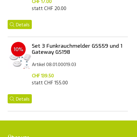
CHF 17.00
statt
CHF 20.00
Details
Set 3 Funkrauchmelder GS559 und 1
10%
Gateway GS198
Artikel 08.01.00019.03
CHF 139.50
statt
CHF 155.00
Details