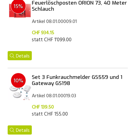
Feuerlöschposten ORION 73, 40 Meter
15%
Schlauch
Artikel 08.01.00009.01
CHF 934.15
statt
CHF 1’099.00
Details
Set 3 Funkrauchmelder GS559 und 1
10%
Gateway GS198
Artikel 08.01.00019.03
CHF 139.50
statt
CHF 155.00
Details