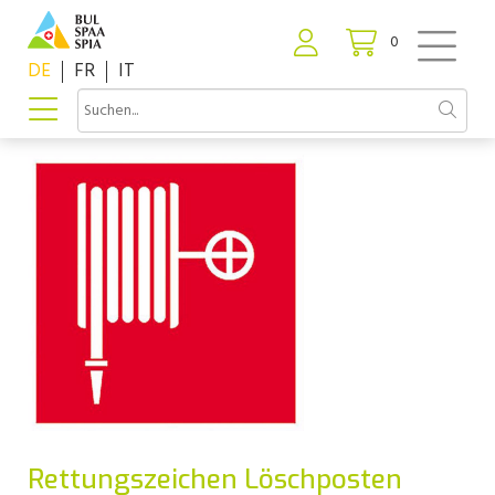
0
DE
FR
IT
Rettungszeichen Löschposten