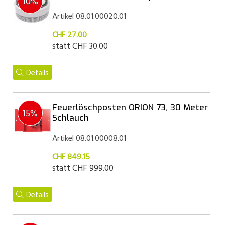
10%
Artikel 08.01.00020.01
CHF 27.00
statt
CHF 30.00
Details
Feuerlöschposten ORION 73, 30 Meter
15%
Schlauch
Artikel 08.01.00008.01
CHF 849.15
statt
CHF 999.00
Details