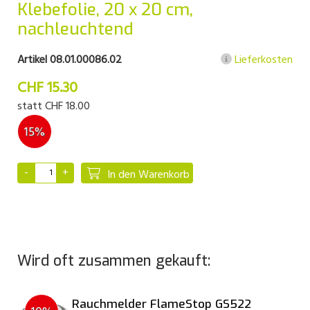
Klebefolie, 20 x 20 cm,
nachleuchtend
Artikel 08.01.00086.02
Lieferkosten
CHF 15.30
statt
CHF 18.00
15%
In den Warenkorb
Wird oft zusammen gekauft:
Rauchmelder FlameStop GS522