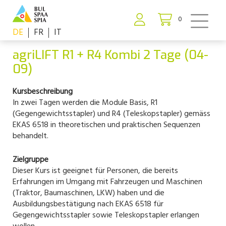
0
DE
FR
IT
agriLIFT R1 + R4 Kombi 2 Tage (04-
09)
Kursbeschreibung
In zwei Tagen werden die Module Basis, R1
(Gegengewichtsstapler) und R4 (Teleskopstapler) gemäss
EKAS 6518 in theoretischen und praktischen Sequenzen
behandelt.
Zielgruppe
Dieser Kurs ist geeignet für Personen, die bereits
Erfahrungen im Umgang mit Fahrzeugen und Maschinen
(Traktor, Baumaschinen, LKW) haben und die
Ausbildungsbestätigung nach EKAS 6518 für
Gegengewichtsstapler sowie Teleskopstapler erlangen