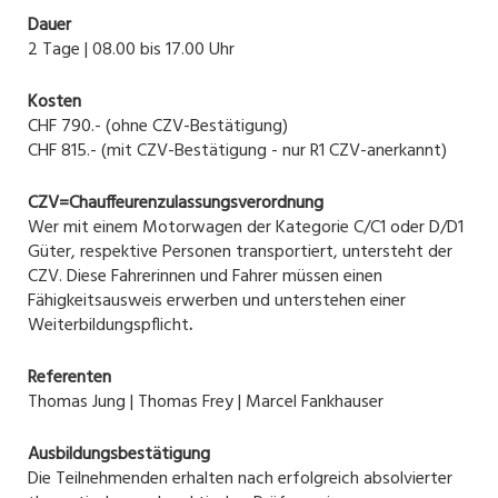
Dauer
2 Tage | 08.00 bis 17.00 Uhr
Kosten
CHF 790.- (ohne CZV-Bestätigung)
CHF 815.- (mit CZV-Bestätigung - nur R1 CZV-anerkannt)
CZV=Chauffeurenzulassungsverordnung
Wer mit einem Motorwagen der Kategorie C/C1 oder D/D1
Güter, respektive Personen transportiert, untersteht der
CZV. Diese Fahrerinnen und Fahrer müssen einen
Fähigkeitsausweis erwerben und unterstehen einer
Weiterbildungspflicht
.
Referenten
Thomas Jung | Thomas Frey | Marcel Fankhauser
Ausbildungsbestätigung
Die Teilnehmenden erhalten nach erfolgreich absolvierter