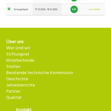
0/6
Strengelbach
17.12.2026 - 18.12.2026
anmelden
Über uns
Wer sind wir
Stiftungsrat
Mitarbeitende
Stellen
Beratende technische Kommission
Geschichte
Jahresberichte
Partner
Qualität
Kontakt