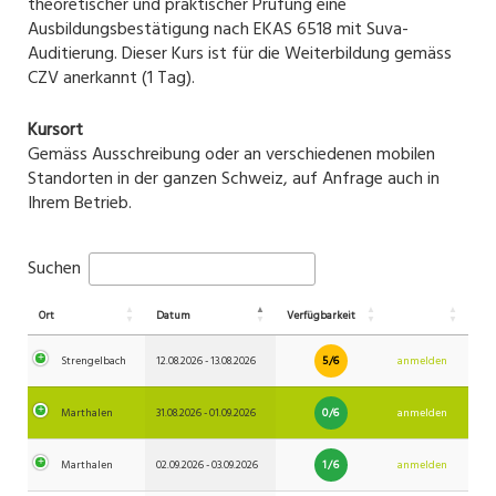
theoretischer und praktischer Prüfung eine
Ausbildungsbestätigung nach EKAS 6518 mit Suva-
Auditierung. Dieser Kurs ist für die Weiterbildung gemäss
CZV anerkannt (1 Tag).
Kursort
Gemäss Ausschreibung oder an verschiedenen mobilen
Standorten in der ganzen Schweiz, auf Anfrage auch in
Ihrem Betrieb.
Suchen
Ort
Datum
Verfügbarkeit
5/6
Strengelbach
12.08.2026 - 13.08.2026
anmelden
0/6
Marthalen
31.08.2026 - 01.09.2026
anmelden
1/6
Marthalen
02.09.2026 - 03.09.2026
anmelden