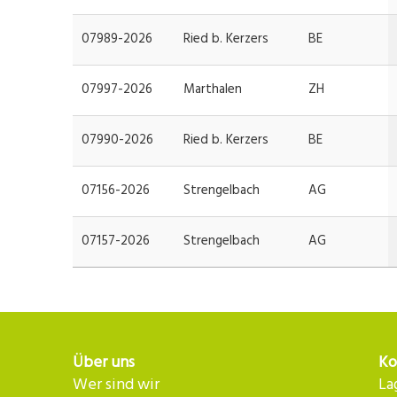
07989-2026
Ried b. Kerzers
BE
07997-2026
Marthalen
ZH
07990-2026
Ried b. Kerzers
BE
07156-2026
Strengelbach
AG
07157-2026
Strengelbach
AG
Über uns
Ko
Wer sind wir
La