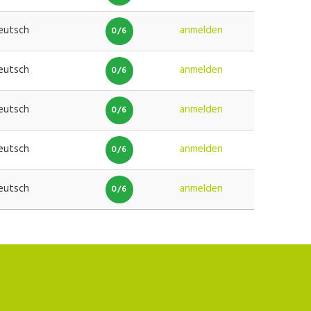
eutsch
anmelden
0/6
eutsch
anmelden
0/6
eutsch
anmelden
0/6
eutsch
anmelden
0/6
eutsch
anmelden
0/6