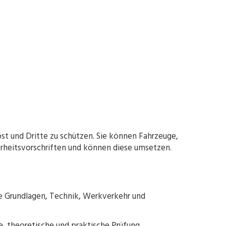
st und Dritte zu schützen. Sie können Fahrzeuge,
erheitsvorschriften und können diese umsetzen.
he Grundlagen, Technik, Werkverkehr und
, theoretische und praktische Prüfung.