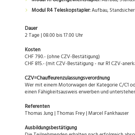
Modul R4 Teleskopstapler:
Aufbau, Standsicher
Dauer
2 Tage | 08.00 bis 17.00 Uhr
Kosten
CHF 790.- (ohne CZV-Bestätigung)
CHF 815.- (mit CZV-Bestätigung - nur R1 CZV-anerk
CZV=Chauffeurenzulassungsverordnung
Wer mit einem Motorwagen der Kategorie C/C1 oder
einen Fähigkeitsausweis erwerben und unterstehen
Referenten
Thomas Jung | Thomas Frey | Marcel Fankhauser
Ausbildungsbestätigung
Die Teilnehmenden erhalten nach erfolgreich absol