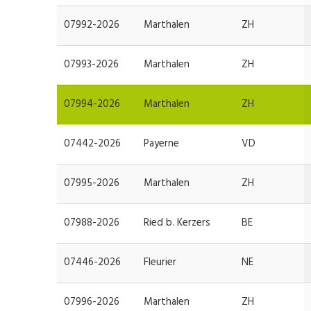
07992-2026
Marthalen
ZH
07993-2026
Marthalen
ZH
07994-2026
Marthalen
ZH
07442-2026
Payerne
VD
07995-2026
Marthalen
ZH
07988-2026
Ried b. Kerzers
BE
07446-2026
Fleurier
NE
07996-2026
Marthalen
ZH