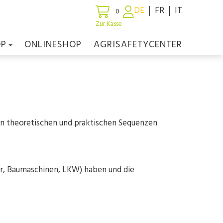
DE
FR
IT
0
Zur Kasse
OP
ONLINESHOP
AGRISAFETYCENTER
in theoretischen und praktischen Sequenzen
or, Baumaschinen, LKW) haben und die