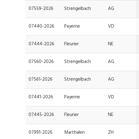
07559-2026
Strengelbach
AG
07440-2026
Payerne
VD
07444-2026
Fleurier
NE
07560-2026
Strengelbach
AG
07561-2026
Strengelbach
AG
07441-2026
Payerne
VD
07445-2026
Fleurier
NE
07991-2026
Marthalen
ZH