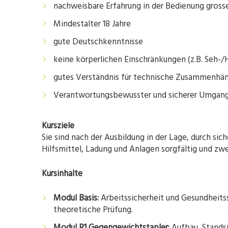
nachweisbare Erfahrung in der Bedienung gross
Mindestalter 18 Jahre
gute Deutschkenntnisse
keine körperlichen Einschränkungen (z.B. Seh-
gutes Verständnis für technische Zusammenhä
Verantwortungsbewusster und sicherer Umgang
Kursziele
Sie sind nach der Ausbildung in der Lage, durch s
Hilfsmittel, Ladung und Anlagen sorgfältig und z
Kursinhalte
Modul Basis:
Arbeitssicherheit und Gesundheits
theoretische Prüfung.
Modul R1 Gegengewichtstapler:
Aufbau, Standsi