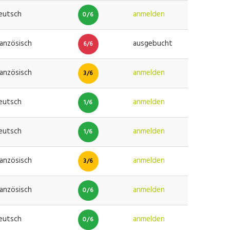
eutsch
anmelden
0/6
ranzösisch
ausgebucht
6/6
ranzösisch
anmelden
3/6
eutsch
anmelden
1/6
eutsch
anmelden
1/6
ranzösisch
anmelden
3/6
ranzösisch
anmelden
0/6
eutsch
anmelden
0/6