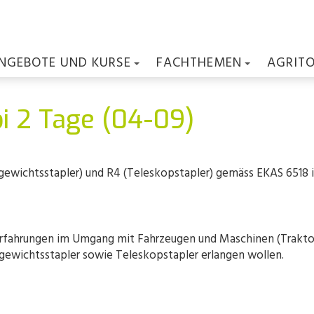
NGEBOTE UND KURSE
FACHTHEMEN
AGRIT
i 2 Tage (04-09)
gewichtsstapler) und R4 (Teleskopstapler) gemäss EKAS 6518 
ts Erfahrungen im Umgang mit Fahrzeugen und Maschinen (Trakt
gewichtsstapler sowie Teleskopstapler erlangen wollen.