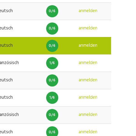
eutsch
anmelden
0/6
eutsch
anmelden
0/6
eutsch
anmelden
0/6
ranzösisch
anmelden
1/6
eutsch
anmelden
0/6
eutsch
anmelden
1/6
ranzösisch
anmelden
0/6
eutsch
anmelden
0/6