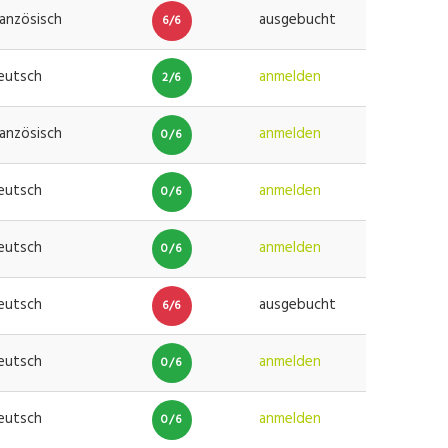
ranzösisch
ausgebucht
6/6
eutsch
anmelden
2/6
ranzösisch
anmelden
0/6
eutsch
anmelden
0/6
eutsch
anmelden
0/6
eutsch
ausgebucht
6/6
eutsch
anmelden
0/6
eutsch
anmelden
0/6