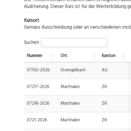
Auditierung. Dieser Kurs ist für die Weiterbildung 
Kursort
Gemäss Ausschreibung oder an verschiedenen mobil
Suchen
Nummer
Ort
Kanton
07150-2026
Strengelbach
AG
07217-2026
Marthalen
ZH
07218-2026
Marthalen
ZH
0721-2026
Marthalen
ZH