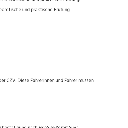
eoretische und praktische Prüfung.
der CZV. Diese Fahrerinnen und Fahrer müssen
gsbestätigung nach EKAS 6518 mit Suva-