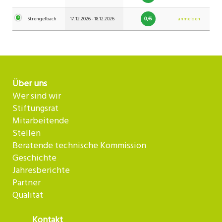
0/6
Strengelbach
17.12.2026 - 18.12.2026
anmelden
Über uns
Wer sind wir
Stiftungsrat
Mitarbeitende
Stellen
Beratende technische Kommission
Geschichte
Jahresberichte
Partner
Qualität
Kontakt