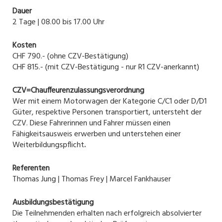
Dauer
2 Tage | 08.00 bis 17.00 Uhr
Kosten
CHF 790.- (ohne CZV-Bestätigung)
CHF 815.- (mit CZV-Bestätigung - nur R1 CZV-anerkannt)
CZV=Chauffeurenzulassungsverordnung
Wer mit einem Motorwagen der Kategorie C/C1 oder D/D1
Güter, respektive Personen transportiert, untersteht der
CZV. Diese Fahrerinnen und Fahrer müssen einen
Fähigkeitsausweis erwerben und unterstehen einer
Weiterbildungspflicht
.
Referenten
Thomas Jung | Thomas Frey | Marcel Fankhauser
Ausbildungsbestätigung
Die Teilnehmenden erhalten nach erfolgreich absolvierter