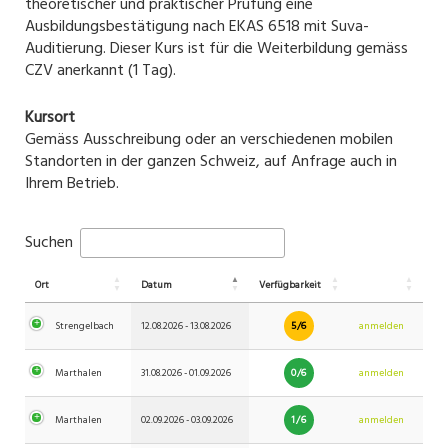
theoretischer und praktischer Prüfung eine
Ausbildungsbestätigung nach EKAS 6518 mit Suva-
Auditierung. Dieser Kurs ist für die Weiterbildung gemäss
CZV anerkannt (1 Tag).
Kursort
Gemäss Ausschreibung oder an verschiedenen mobilen
Standorten in der ganzen Schweiz, auf Anfrage auch in
Ihrem Betrieb.
Suchen
Ort
Datum
Verfügbarkeit
5/6
Strengelbach
12.08.2026 - 13.08.2026
anmelden
0/6
Marthalen
31.08.2026 - 01.09.2026
anmelden
1/6
Marthalen
02.09.2026 - 03.09.2026
anmelden