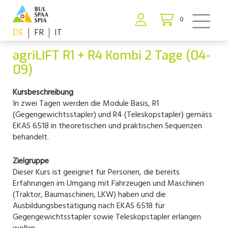
0
DE
FR
IT
agriLIFT R1 + R4 Kombi 2 Tage (04-
09)
Kursbeschreibung
In zwei Tagen werden die Module Basis, R1
(Gegengewichtsstapler) und R4 (Teleskopstapler) gemäss
EKAS 6518 in theoretischen und praktischen Sequenzen
behandelt.
Zielgruppe
Dieser Kurs ist geeignet für Personen, die bereits
Erfahrungen im Umgang mit Fahrzeugen und Maschinen
(Traktor, Baumaschinen, LKW) haben und die
Ausbildungsbestätigung nach EKAS 6518 für
Gegengewichtsstapler sowie Teleskopstapler erlangen