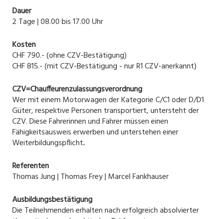
Dauer
2 Tage | 08.00 bis 17.00 Uhr
Kosten
CHF 790.- (ohne CZV-Bestätigung)
CHF 815.- (mit CZV-Bestätigung - nur R1 CZV-anerkannt)
CZV=Chauffeurenzulassungsverordnung
Wer mit einem Motorwagen der Kategorie C/C1 oder D/D1
Güter, respektive Personen transportiert, untersteht der
CZV. Diese Fahrerinnen und Fahrer müssen einen
Fähigkeitsausweis erwerben und unterstehen einer
Weiterbildungspflicht
.
Referenten
Thomas Jung | Thomas Frey | Marcel Fankhauser
Ausbildungsbestätigung
Die Teilnehmenden erhalten nach erfolgreich absolvierter