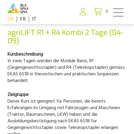
0
DE
FR
IT
agriLIFT R1 + R4 Kombi 2 Tage (04-
09)
Kursbeschreibung
In zwei Tagen werden die Module Basis, R1
(Gegengewichtsstapler) und R4 (Teleskopstapler) gemäss
EKAS 6518 in theoretischen und praktischen Sequenzen
behandelt.
Zielgruppe
Dieser Kurs ist geeignet für Personen, die bereits
Erfahrungen im Umgang mit Fahrzeugen und Maschinen
(Traktor, Baumaschinen, LKW) haben und die
Ausbildungsbestätigung nach EKAS 6518 für
Gegengewichtsstapler sowie Teleskopstapler erlangen