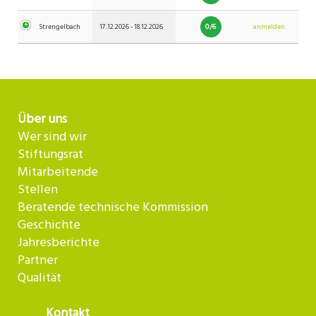
0/6
Strengelbach
17.12.2026 - 18.12.2026
anmelden
Über uns
Wer sind wir
Stiftungsrat
Mitarbeitende
Stellen
Beratende technische Kommission
Geschichte
Jahresberichte
Partner
Qualität
Kontakt