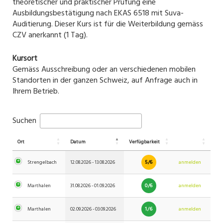
theoretischer und praktischer Prüfung eine
Ausbildungsbestätigung nach EKAS 6518 mit Suva-
Auditierung. Dieser Kurs ist für die Weiterbildung gemäss
CZV anerkannt (1 Tag).
Kursort
Gemäss Ausschreibung oder an verschiedenen mobilen
Standorten in der ganzen Schweiz, auf Anfrage auch in
Ihrem Betrieb.
Suchen
Ort
Datum
Verfügbarkeit
5/6
Strengelbach
12.08.2026 - 13.08.2026
anmelden
0/6
Marthalen
31.08.2026 - 01.09.2026
anmelden
1/6
Marthalen
02.09.2026 - 03.09.2026
anmelden