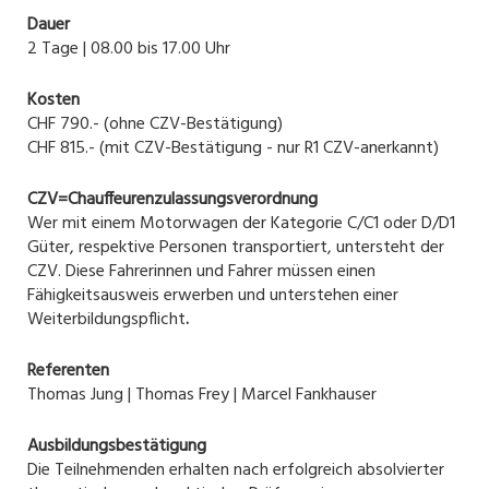
Dauer
2 Tage | 08.00 bis 17.00 Uhr
Kosten
CHF 790.- (ohne CZV-Bestätigung)
CHF 815.- (mit CZV-Bestätigung - nur R1 CZV-anerkannt)
CZV=Chauffeurenzulassungsverordnung
Wer mit einem Motorwagen der Kategorie C/C1 oder D/D1
Güter, respektive Personen transportiert, untersteht der
CZV. Diese Fahrerinnen und Fahrer müssen einen
Fähigkeitsausweis erwerben und unterstehen einer
Weiterbildungspflicht
.
Referenten
Thomas Jung | Thomas Frey | Marcel Fankhauser
Ausbildungsbestätigung
Die Teilnehmenden erhalten nach erfolgreich absolvierter