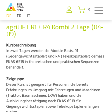
0
DE
FR
IT
agriLIFT R1 + R4 Kombi 2 Tage (04-
09)
Kursbeschreibung
In zwei Tagen werden die Module Basis, R1
(Gegengewichtsstapler) und R4 (Teleskopstapler) gemäss
EKAS 6518 in theoretischen und praktischen Sequenzen
behandelt.
Zielgruppe
Dieser Kurs ist geeignet für Personen, die bereits
Erfahrungen im Umgang mit Fahrzeugen und Maschinen
(Traktor, Baumaschinen, LKW) haben und die
Ausbildungsbestätigung nach EKAS 6518 für
Gegengewichtsstapler sowie Teleskopstapler erlangen