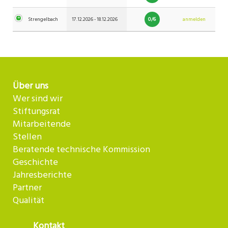
0/6
Strengelbach
17.12.2026 - 18.12.2026
anmelden
Über uns
Wer sind wir
Stiftungsrat
Mitarbeitende
Stellen
Beratende technische Kommission
Geschichte
Jahresberichte
Partner
Qualität
Kontakt