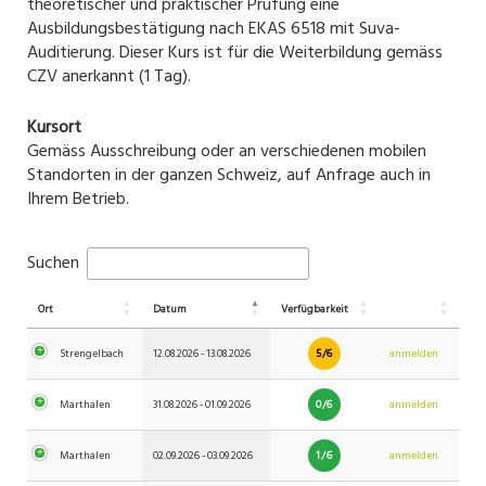
theoretischer und praktischer Prüfung eine
Ausbildungsbestätigung nach EKAS 6518 mit Suva-
Auditierung. Dieser Kurs ist für die Weiterbildung gemäss
CZV anerkannt (1 Tag).
Kursort
Gemäss Ausschreibung oder an verschiedenen mobilen
Standorten in der ganzen Schweiz, auf Anfrage auch in
Ihrem Betrieb.
Suchen
Ort
Datum
Verfügbarkeit
5/6
Strengelbach
12.08.2026 - 13.08.2026
anmelden
0/6
Marthalen
31.08.2026 - 01.09.2026
anmelden
1/6
Marthalen
02.09.2026 - 03.09.2026
anmelden