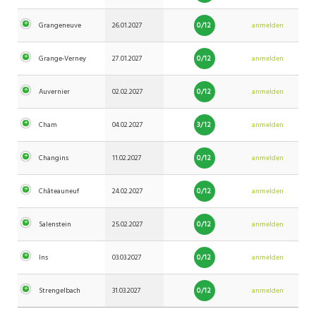
0/12
Grangeneuve
26.01.2027
anmelden
0/12
Grange-Verney
27.01.2027
anmelden
0/12
Auvernier
02.02.2027
anmelden
3/12
Cham
04.02.2027
anmelden
0/12
Changins
11.02.2027
anmelden
0/12
Châteauneuf
24.02.2027
anmelden
0/12
Salenstein
25.02.2027
anmelden
0/12
Ins
03.03.2027
anmelden
0/12
Strengelbach
31.03.2027
anmelden