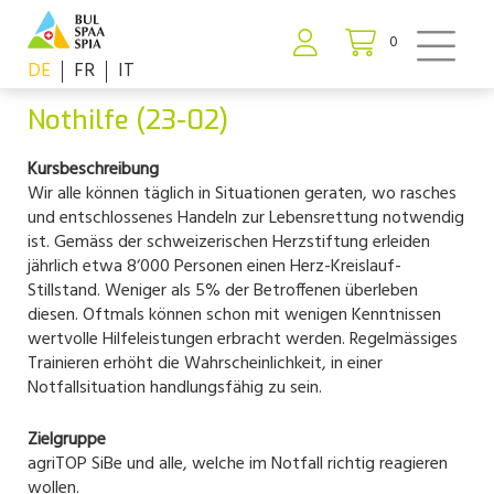
0
DE
FR
IT
Nothilfe (23-02)
Kursbeschreibung
Wir alle können täglich in Situationen geraten, wo rasches
und entschlossenes Handeln zur Lebensrettung notwendig
ist. Gemäss der schweizerischen Herzstiftung erleiden
jährlich etwa 8‘000 Personen einen Herz-Kreislauf-
Stillstand. Weniger als 5% der Betroffenen überleben
diesen. Oftmals können schon mit wenigen Kenntnissen
wertvolle Hilfeleistungen erbracht werden. Regelmässiges
Trainieren erhöht die Wahrscheinlichkeit, in einer
Notfallsituation handlungsfähig zu sein.
Zielgruppe
agriTOP SiBe und alle, welche im Notfall richtig reagieren
wollen.