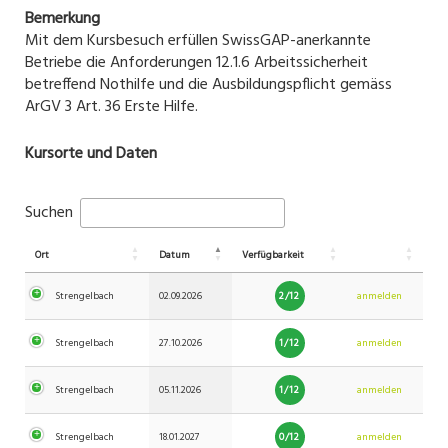
Bemerkung
Mit dem Kursbesuch erfüllen SwissGAP-anerkannte
Betriebe die Anforderungen 12.1.6 Arbeitssicherheit
betreffend Nothilfe und die Ausbildungspflicht gemäss
ArGV 3 Art. 36 Erste Hilfe.
Kursorte und Daten
Suchen
Ort
Datum
Verfügbarkeit
2/12
Strengelbach
02.09.2026
anmelden
1/12
Strengelbach
27.10.2026
anmelden
1/12
Strengelbach
05.11.2026
anmelden
0/12
Strengelbach
18.01.2027
anmelden