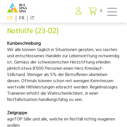
0
DE
FR
IT
Nothilfe (23-02)
Kursbeschreibung
Wir alle können täglich in Situationen geraten, wo rasches
und entschlossenes Handeln zur Lebensrettung notwendig
ist. Gemäss der schweizerischen Herzstiftung erleiden
jährlich etwa 8‘000 Personen einen Herz-Kreislauf-
Stillstand. Weniger als 5% der Betroffenen überleben
diesen. Oftmals können schon mit wenigen Kenntnissen
wertvolle Hilfeleistungen erbracht werden. Regelmässiges
Trainieren erhöht die Wahrscheinlichkeit, in einer
Notfallsituation handlungsfähig zu sein.
Zielgruppe
agriTOP SiBe und alle, welche im Notfall richtig reagieren
wollen.