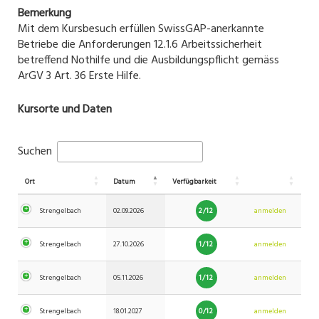
Bemerkung
Mit dem Kursbesuch erfüllen SwissGAP-anerkannte
Betriebe die Anforderungen 12.1.6 Arbeitssicherheit
betreffend Nothilfe und die Ausbildungspflicht gemäss
ArGV 3 Art. 36 Erste Hilfe.
Kursorte und Daten
Suchen
Ort
Datum
Verfügbarkeit
2/12
Strengelbach
02.09.2026
anmelden
1/12
Strengelbach
27.10.2026
anmelden
1/12
Strengelbach
05.11.2026
anmelden
0/12
Strengelbach
18.01.2027
anmelden