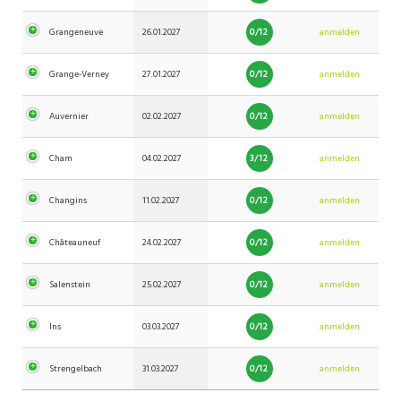
0/12
Grangeneuve
26.01.2027
anmelden
0/12
Grange-Verney
27.01.2027
anmelden
0/12
Auvernier
02.02.2027
anmelden
3/12
Cham
04.02.2027
anmelden
0/12
Changins
11.02.2027
anmelden
0/12
Châteauneuf
24.02.2027
anmelden
0/12
Salenstein
25.02.2027
anmelden
0/12
Ins
03.03.2027
anmelden
0/12
Strengelbach
31.03.2027
anmelden