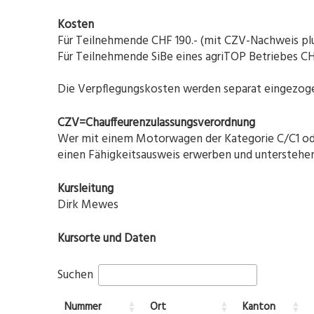
Kosten
Für Teilnehmende CHF 190.- (mit CZV-Nachweis plu
Für Teilnehmende SiBe eines agriTOP Betriebes CH
Die Verpflegungskosten werden separat eingezog
CZV=Chauffeurenzulassungsverordnung
Wer mit einem Motorwagen der Kategorie C/C1 oder
einen Fähigkeitsausweis erwerben und unterstehen 
Kursleitung
Dirk Mewes
Kursorte und Daten
Suchen
Nummer
Ort
Kanton