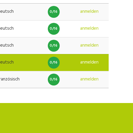
eutsch
anmelden
0/16
eutsch
anmelden
0/16
eutsch
anmelden
0/16
eutsch
anmelden
0/16
ranzösisch
anmelden
0/16