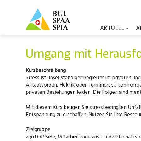
AKTUELL
A
Umgang mit Herausfo
Kursbeschreibung
Stress ist unser ständiger Begleiter im privaten un
Alltagssorgen, Hektik oder Termindruck konfrontie
privaten Beziehungen leiden. Die Folgen sind ment
Mit diesem Kurs beugen Sie stressbedingten Unfäl
Entspannung zu erschaffen. Nutzen Sie Ihre Ressour
Zielgruppe
agriTOP SiBe, Mitarbeitende aus Landwirtschaftsbe