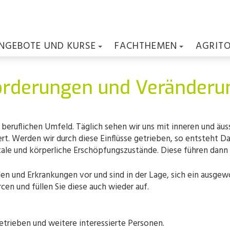
NGEBOTE UND KURSE
FACHTHEMEN
AGRIT
rderungen und Veränderun
d beruflichen Umfeld. Täglich sehen wir uns mit inneren und äu
rt. Werden wir durch diese Einflüsse getrieben, so entsteht D
ale und körperliche Erschöpfungszustände. Diese führen dann 
len und Erkrankungen vor und sind in der Lage, sich ein ausg
cen und füllen Sie diese auch wieder auf.
trieben und weitere interessierte Personen.