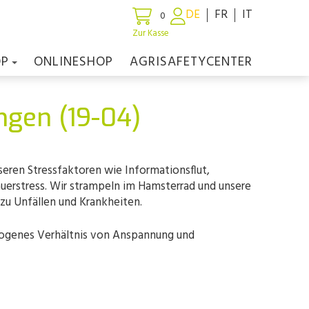
DE
FR
IT
0
Zur Kasse
OP
ONLINESHOP
AGRISAFETYCENTER
gen (19-04)
sseren Stressfaktoren wie Informationsflut,
auerstress. Wir strampeln im Hamsterrad und unsere
zu Unfällen und Krankheiten.
ewogenes Verhältnis von Anspannung und