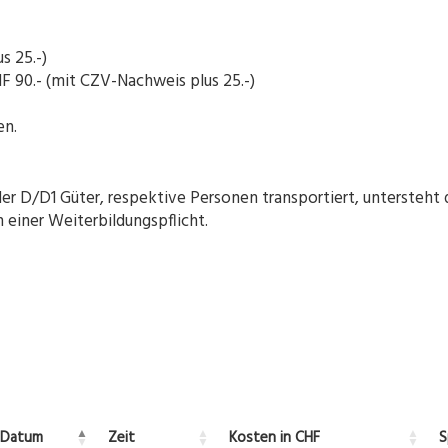
s 25.-)
F 90.- (mit CZV-Nachweis plus 25.-)
en.
 D/D1 Güter, respektive Personen transportiert, untersteht 
einer Weiterbildungspflicht.
Datum
Zeit
Kosten in CHF
S