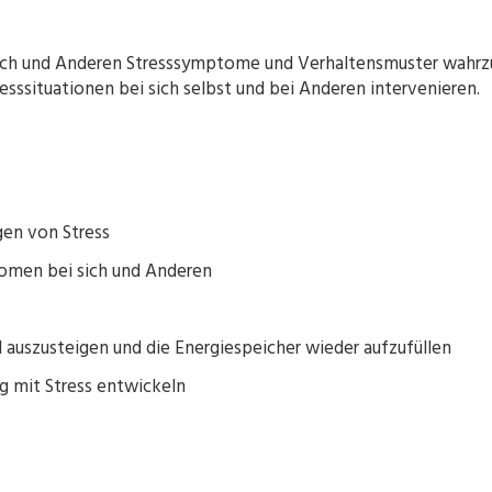
sich und Anderen Stresssymptome und Verhaltensmuster wahrz
esssituationen bei sich selbst und bei Anderen intervenieren.
gen von Stress
omen bei sich und Anderen
l auszusteigen und die Energiespeicher wieder aufzufüllen
ng mit Stress entwickeln