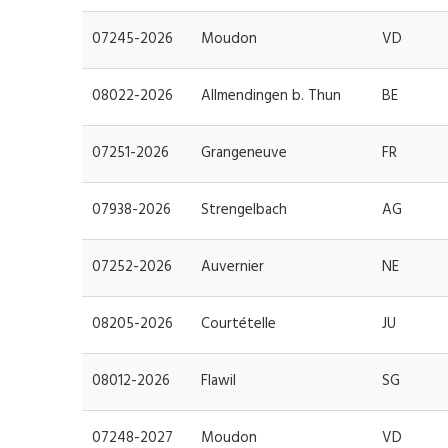
07245-2026
Moudon
VD
08022-2026
Allmendingen b. Thun
BE
07251-2026
Grangeneuve
FR
07938-2026
Strengelbach
AG
07252-2026
Auvernier
NE
08205-2026
Courtételle
JU
08012-2026
Flawil
SG
07248-2027
Moudon
VD