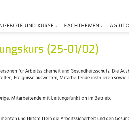
NGEBOTE UND KURSE
FACHTHEMEN
AGRIT
rungskurs (25-01/02)
personen für Arbeitssicherheit und Gesundheitsschutz. Die Aus
fen, Ereignisse auswerten, Mitarbeitende instruieren sowie 
örige, Mitarbeitende mit Leitungsfunktion im Betrieb.
enten und Hilfsmitteln die Arbeitssicherheit und den Gesundh