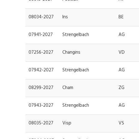
08034-2027
Ins
BE
07941-2027
Strengelbach
AG
07256-2027
Changins
VD
07942-2027
Strengelbach
AG
08299-2027
Cham
ZG
07943-2027
Strengelbach
AG
08035-2027
Visp
VS