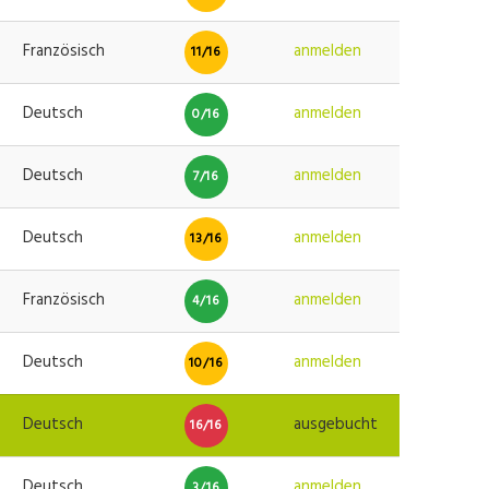
Französisch
anmelden
11/16
Deutsch
anmelden
0/16
Deutsch
anmelden
7/16
Deutsch
anmelden
13/16
Französisch
anmelden
4/16
Deutsch
anmelden
10/16
Deutsch
ausgebucht
16/16
Deutsch
anmelden
3/16