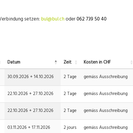
 Verbindung setzen:
bul@bul.ch
oder
062 739 50 40
Datum
Zeit
Kosten in CHF
30.09.2026 +
14.10.2026
2 Tage
gemäss Ausschreibung
22.10.2026 +
27.10.2026
2 Tage
gemäss Ausschreibung
22.10.2026 +
27.10.2026
2 Tage
gemäss Ausschreibung
03.11.2026 +
17.11.2026
2 jours
gemäss Ausschreibung