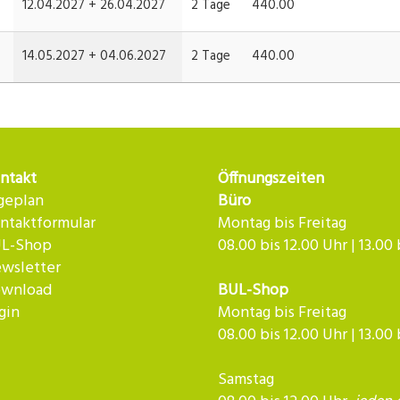
12.04.2027 +
26.04.2027
2 Tage
440.00
14.05.2027 +
04.06.2027
2 Tage
440.00
ntakt
Öffnungszeiten
geplan
Büro
ntaktformular
Montag bis Freitag
L-Shop
08.00 bis 12.00 Uhr | 13.00
wsletter
wnload
BUL-Shop
gin
Montag bis Freitag
08.00 bis 12.00 Uhr | 13.00
Samstag