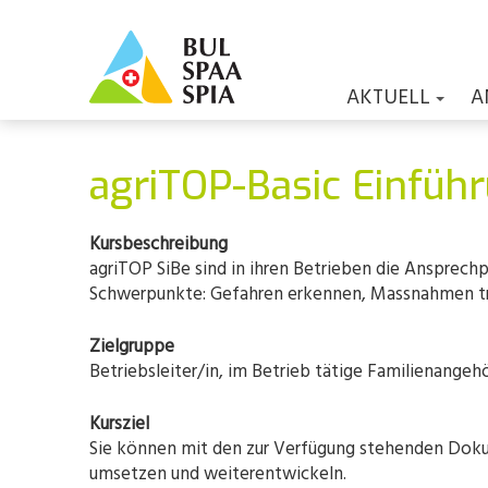
AKTUELL
A
agriTOP-Basic Einfüh
Kursbeschreibung
agriTOP SiBe sind in ihren Betrieben die Ansprech
Schwerpunkte: Gefahren erkennen, Massnahmen tref
Zielgruppe
Betriebsleiter/in, im Betrieb tätige Familienangeh
Kursziel
Sie können mit den zur Verfügung stehenden Dokum
umsetzen und weiterentwickeln.