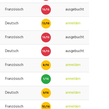
Französisch
ausgebucht
16/16
Deutsch
anmelden
13/16
Französisch
ausgebucht
16/16
Deutsch
ausgebucht
16/16
Französisch
anmelden
8/16
Französisch
anmelden
1/16
Deutsch
anmelden
9/16
Französisch
anmelden
10/16