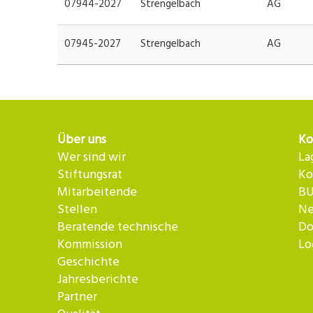
07944-2027
Strengelbach
AG
07945-2027
Strengelbach
AG
Über uns
Ko
Wer sind wir
La
Stiftungsrat
Ko
Mitarbeitende
BU
Stellen
Ne
Beratende technische
Do
Kommission
Lo
Geschichte
Jahresberichte
Partner