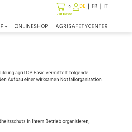
DE
FR
IT
0
Zur Kasse
OP
ONLINESHOP
AGRISAFETYCENTER
bildung agriTOP Basic vermittelt folgende
den Aufbau einer wirksamen Notfallorganisation.
eitsschutz in Ihrem Betrieb organisieren,