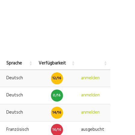
Sprache
Verfügbarkeit
Deutsch
anmelden
12/16
Deutsch
anmelden
0/16
Deutsch
anmelden
14/16
Französisch
ausgebucht
16/16