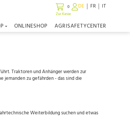
DE
FR
IT
0
Zur Kasse
OP
ONLINESHOP
AGRISAFETYCENTER
führt. Traktoren und Anhänger werden zur
ne jemanden zu gefährden - das sind die
 fahrtechnische Weiterbildung suchen und etwas