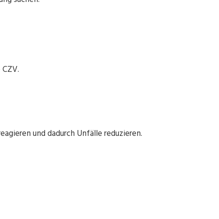
e CZV.
reagieren und dadurch Unfälle reduzieren.