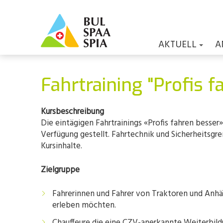
AKTUELL
A
Fahrtraining "Profis 
Kursbeschreibung
Die eintägigen Fahrtrainings «Profis fahren besse
Verfügung gestellt. Fahrtechnik und Sicherheitsgre
Kursinhalte.
Zielgruppe
Fahrerinnen und Fahrer von Traktoren und Anhä
erleben möchten.
Chauffeure die eine CZV-anerkannte Weiterbild