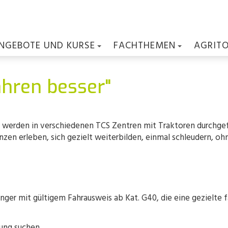
NGEBOTE UND KURSE
FACHTHEMEN
AGRIT
fahren besser"
r» werden in verschiedenen TCS Zentren mit Traktoren durchge
nzen erleben, sich gezielt weiterbilden, einmal schleudern, oh
nger mit gültigem Fahrausweis ab Kat. G40, die eine gezielte
ung suchen.