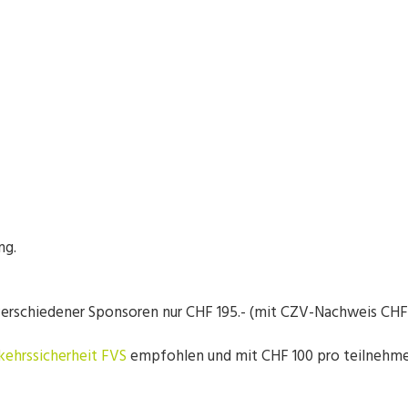
ng.
erschiedener Sponsoren nur CHF 195.- (mit CZV-Nachweis CHF 
kehrssicherheit FVS
empfohlen und mit CHF 100 pro teilnehm