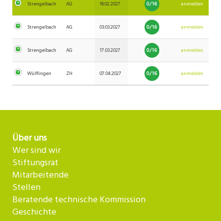
0/16
Strengelbach
AG
18.02.2027
anmelden
0/16
Strengelbach
AG
03.03.2027
anmelden
0/16
Strengelbach
AG
17.03.2027
anmelden
0/16
Wülflingen
ZH
07.04.2027
anmelden
Über uns
Wer sind wir
Stiftungsrat
Mitarbeitende
Stellen
Beratende technische Kommission
Geschichte