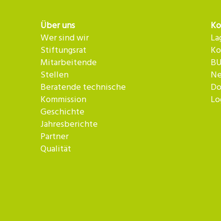
Über uns
Ko
Wer sind wir
La
Stiftungsrat
Ko
Mitarbeitende
BU
Stellen
Ne
Beratende technische
Do
Kommission
Lo
Geschichte
Jahresberichte
Partner
Qualität