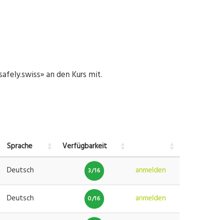
afely.swiss» an den Kurs mit.
Sprache
Verfügbarkeit
Deutsch
anmelden
3/16
Deutsch
anmelden
0/16