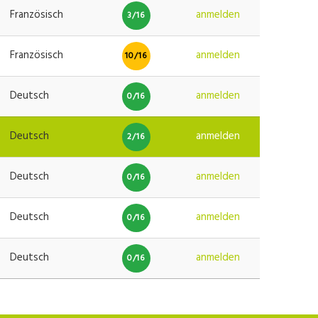
Französisch
anmelden
3/16
Französisch
anmelden
10/16
Deutsch
anmelden
0/16
Deutsch
anmelden
2/16
Deutsch
anmelden
0/16
Deutsch
anmelden
0/16
Deutsch
anmelden
0/16