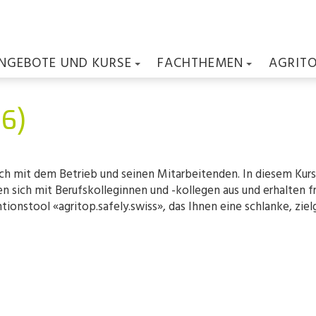
NGEBOTE UND KURSE
FACHTHEMEN
AGRIT
06)
ch mit dem Betrieb und seinen Mitarbeitenden. In diesem Kurs 
 sich mit Berufskolleginnen und -kollegen aus und erhalten fri
ntionstool «agritop.safely.swiss», das Ihnen eine schlanke, zi