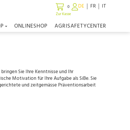
DE
FR
IT
0
Zur Kasse
OP
ONLINESHOP
AGRISAFETYCENTER
bringen Sie Ihre Kenntnisse und Ihr
sche Motivation für Ihre Aufgabe als SiBe. Sie
elgerichtete und zeitgemässe Präventionsarbeit