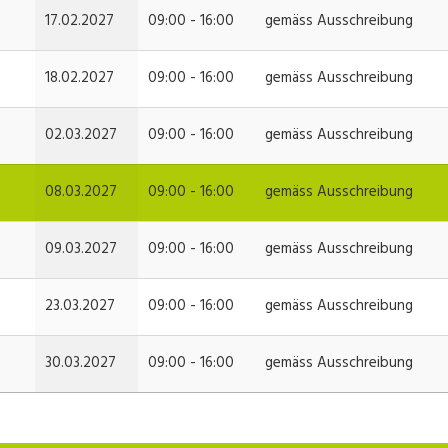
17.02.2027
09:00 - 16:00
gemäss Ausschreibung
18.02.2027
09:00 - 16:00
gemäss Ausschreibung
02.03.2027
09:00 - 16:00
gemäss Ausschreibung
08.03.2027
09:00 - 16:00
gemäss Ausschreibung
09.03.2027
09:00 - 16:00
gemäss Ausschreibung
23.03.2027
09:00 - 16:00
gemäss Ausschreibung
30.03.2027
09:00 - 16:00
gemäss Ausschreibung