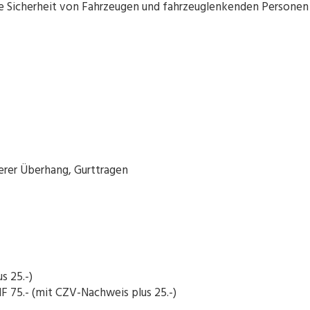
 Sicherheit von Fahrzeugen und fahrzeuglenkenden Personen i
rer Überhang, Gurttragen
s 25.-)
F 75.- (mit CZV-Nachweis plus 25.-)