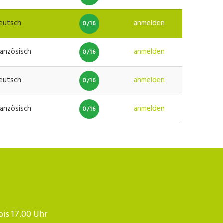
eutsch
anmelden
0/16
ranzösisch
anmelden
0/16
eutsch
anmelden
0/16
ranzösisch
anmelden
0/16
 bis 17.00 Uhr