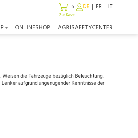
DE
FR
IT
0
Zur Kasse
OP
ONLINESHOP
AGRISAFETYCENTER
 Weisen die Fahrzeuge bezüglich Beleuchtung,
d Lenker aufgrund ungenügender Kenntnisse der