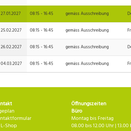
27.01.2027
08:15 - 16:45
gemäss Ausschreibung
D
25.02.2027
08:15 - 16:45
gemäss Ausschreibung
F
26.02.2027
08:15 - 16:45
gemäss Ausschreibung
D
04.03.2027
08:15 - 16:45
gemäss Ausschreibung
F
ntakt
Öffnungszeiten
geplan
Büro
ntaktformular
Montag bis Freitag
L-Shop
08.00 bis 12.00 Uhr | 13.00