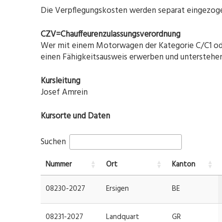
Die Verpflegungskosten werden separat eingezog
CZV=Chauffeurenzulassungsverordnung
Wer mit einem Motorwagen der Kategorie C/C1 oder
einen Fähigkeitsausweis erwerben und unterstehen 
Kursleitung
Josef Amrein
Kursorte und Daten
Suchen
Nummer
Ort
Kanton
08230-2027
Ersigen
BE
08231-2027
Landquart
GR