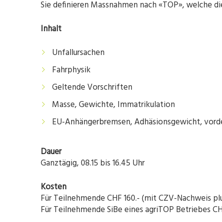
Sie definieren Massnahmen nach «TOP», welche die
Inhalt
Unfallursachen
Fahrphysik
Geltende Vorschriften
Masse, Gewichte, Immatrikulation
EU-Anhängerbremsen, Adhäsionsgewicht, vorde
Dauer
Ganztägig, 08.15 bis 16.45 Uhr
Kosten
Für Teilnehmende CHF 160.- (mit CZV-Nachweis plu
Für Teilnehmende SiBe eines agriTOP Betriebes CH