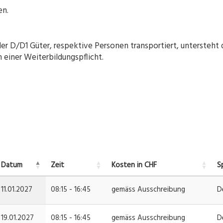
en.
 D/D1 Güter, respektive Personen transportiert, untersteht 
einer Weiterbildungspflicht.
Datum
Zeit
Kosten in CHF
S
11.01.2027
08:15 - 16:45
gemäss Ausschreibung
D
19.01.2027
08:15 - 16:45
gemäss Ausschreibung
D