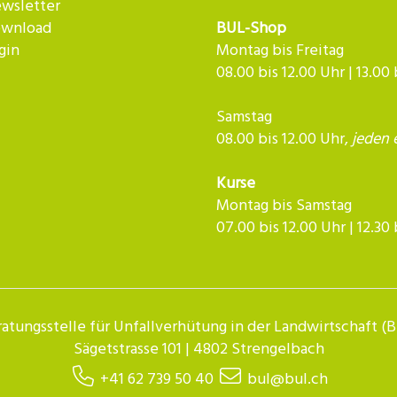
wsletter
wnload
BUL-Shop
gin
Montag bis Freitag
08.00 bis 12.00 Uhr | 13.00
Samstag
08.00 bis 12.00 Uhr,
jeden 
Kurse
Montag bis Samstag
07.00 bis 12.00 Uhr | 12.30 bis 
atungsstelle für Unfallverhütung in der Landwirtschaft (
Sägetstrasse 101 | 4802 Strengelbach
+41 62 739 50 40
bul@bul.ch