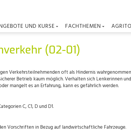
NGEBOTE UND KURSE
FACHTHEMEN
AGRIT
nverkehr (02-01)
igen Verkehrsteilnehmenden oft als Hindernis wahrgenommen.
sicherer Betrieb kaum möglich. Verhalten sich Lenkerinnen un
oder mangelt es an Erfahrung, kann es gefährlich werden.
tegorien C, C1, D und D1.
den Vorschriften in Bezug auf landwirtschaftliche Fahrzeuge.