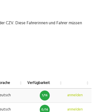
der CZV. Diese Fahrerinnen und Fahrer müssen
prache
Verfügbarkeit
eutsch
anmelden
1/16
eutsch
anmelden
0/16