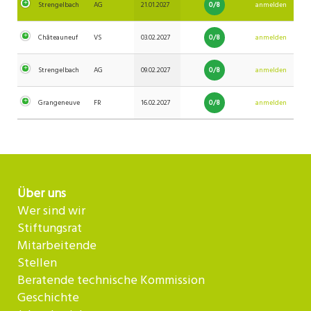
0/8
Strengelbach
AG
21.01.2027
anmelden
0/8
Châteauneuf
VS
03.02.2027
anmelden
0/8
Strengelbach
AG
09.02.2027
anmelden
0/8
Grangeneuve
FR
16.02.2027
anmelden
Über uns
Wer sind wir
Stiftungsrat
Mitarbeitende
Stellen
Beratende technische Kommission
Geschichte