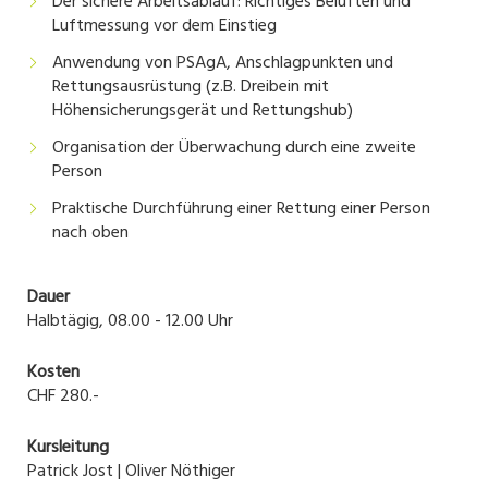
Der sichere Arbeitsablauf: Richtiges Belüften und
Luftmessung vor dem Einstieg
Anwendung von PSAgA, Anschlagpunkten und
Rettungsausrüstung (z.B. Dreibein mit
Höhensicherungsgerät und Rettungshub)
Organisation der Überwachung durch eine zweite
Person
Praktische Durchführung einer Rettung einer Person
nach oben
Dauer
Halbtägig, 08.00 - 12.00 Uhr
Kosten
CHF 280.-
Kursleitung
Patrick Jost | Oliver Nöthiger