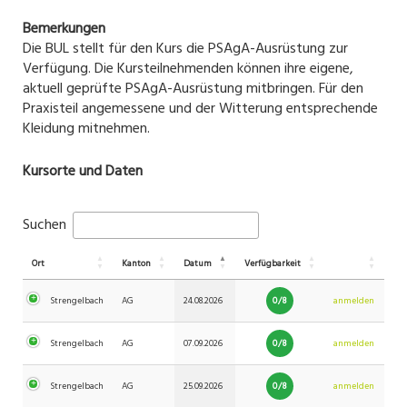
Bemerkungen
Die BUL stellt für den Kurs die PSAgA-Ausrüstung zur
Verfügung. Die Kursteilnehmenden können ihre eigene,
aktuell geprüfte PSAgA-Ausrüstung mitbringen. Für den
Praxisteil angemessene und der Witterung entsprechende
Kleidung mitnehmen.
Kursorte und Daten
Suchen
Ort
Kanton
Datum
Verfügbarkeit
0/8
Strengelbach
AG
24.08.2026
anmelden
0/8
Strengelbach
AG
07.09.2026
anmelden
0/8
Strengelbach
AG
25.09.2026
anmelden