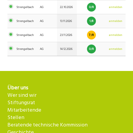
0/8
Strengelbach
AG
22.10.2026
anmelden
1/8
Strengelbach
AG
13.11.2026
anmelden
7/8
Strengelbach
AG
23.11.2026
anmelden
0/8
Strengelbach
AG
14.12.2026
anmelden
Über uns
Wer sind wir
Stiftungsrat
Mitarbeitende
Stellen
Beratende technische Kommission
Geschichte