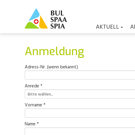
AKTUELL
A
Anmeldung
Adress-Nr. (wenn bekannt)
Anrede *
Vorname *
Name *