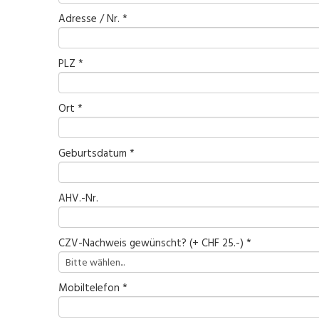
Adresse / Nr. *
PLZ *
Ort *
Geburtsdatum *
AHV.-Nr.
CZV-Nachweis gewünscht? (+ CHF 25.-) *
Mobiltelefon *