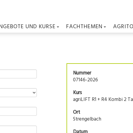
NGEBOTE UND KURSE
FACHTHEMEN
AGRIT
Nummer
07146-2026
Kurs
agriLIFT R1 + R4 Kombi 2 T
Ort
Strengelbach
Datum