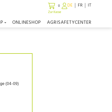
DE
FR
IT
0
Zur Kasse
OP
ONLINESHOP
AGRISAFETYCENTER
age (04-09)