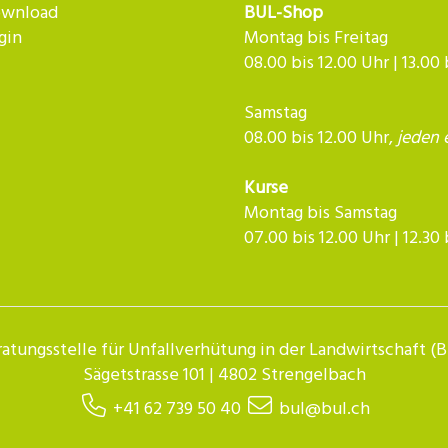
wnload
BUL-Shop
gin
Montag bis Freitag
08.00 bis 12.00 Uhr | 13.00
Samstag
08.00 bis 12.00 Uhr,
jeden 
Kurse
Montag bis Samstag
07.00 bis 12.00 Uhr | 12.30 bis 
atungsstelle für Unfallverhütung in der Landwirtschaft (
Sägetstrasse 101 | 4802 Strengelbach
+41 62 739 50 40
bul@bul.ch