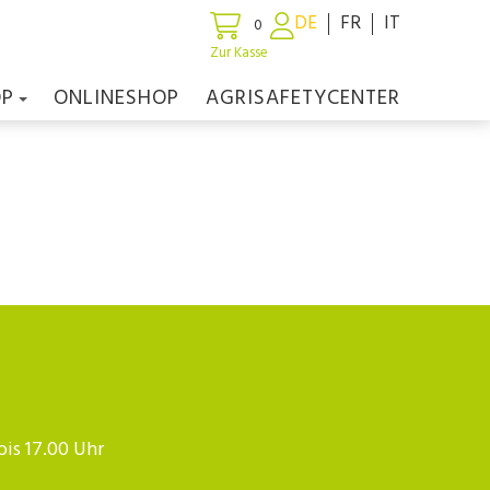
DE
FR
IT
0
Zur Kasse
OP
ONLINESHOP
AGRISAFETYCENTER
 bis 17.00 Uhr