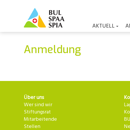
AKTUELL
A
Anmeldung
Über uns
Ko
Wer sind wir
La
Stiftungsrat
Ko
Mitarbeitende
BU
Stellen
Ne