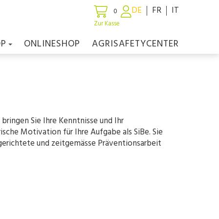
DE
FR
IT
0
Zur Kasse
OP
ONLINESHOP
AGRISAFETYCENTER
bringen Sie Ihre Kenntnisse und Ihr
sche Motivation für Ihre Aufgabe als SiBe. Sie
elgerichtete und zeitgemässe Präventionsarbeit