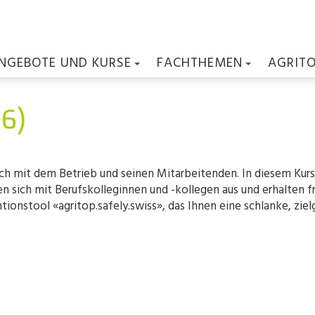
NGEBOTE UND KURSE
FACHTHEMEN
AGRIT
06)
ch mit dem Betrieb und seinen Mitarbeitenden. In diesem Kurs 
 sich mit Berufskolleginnen und -kollegen aus und erhalten fri
ntionstool «agritop.safely.swiss», das Ihnen eine schlanke, zi