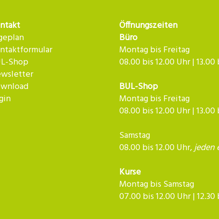
ntakt
Öffnungszeiten
geplan
Büro
ntaktformular
Montag bis Freitag
L-Shop
08.00 bis 12.00 Uhr | 13.00
wsletter
wnload
BUL-Shop
gin
Montag bis Freitag
08.00 bis 12.00 Uhr | 13.00
Samstag
08.00 bis 12.00 Uhr,
jeden 
Kurse
Montag bis Samstag
07.00 bis 12.00 Uhr | 12.30 bis 