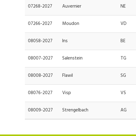
07268-2027
Auvernier
NE
07266-2027
Moudon
VD
08058-2027
Ins
BE
08007-2027
Salenstein
TG
08008-2027
Flawil
SG
08076-2027
Visp
VS
08009-2027
Strengelbach
AG