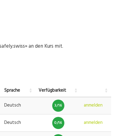
afely.swiss» an den Kurs mit.
Sprache
Verfügbarkeit
Deutsch
anmelden
3/16
Deutsch
anmelden
0/16