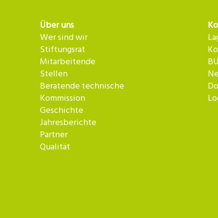
Über uns
Ko
Wer sind wir
La
Stiftungsrat
Ko
Mitarbeitende
BU
Stellen
Ne
Beratende technische
Do
Kommission
Lo
Geschichte
Jahresberichte
Partner
Qualität