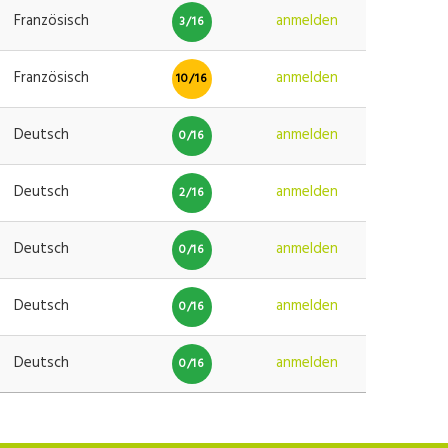
Französisch
anmelden
3/16
Französisch
anmelden
10/16
Deutsch
anmelden
0/16
Deutsch
anmelden
2/16
Deutsch
anmelden
0/16
Deutsch
anmelden
0/16
Deutsch
anmelden
0/16