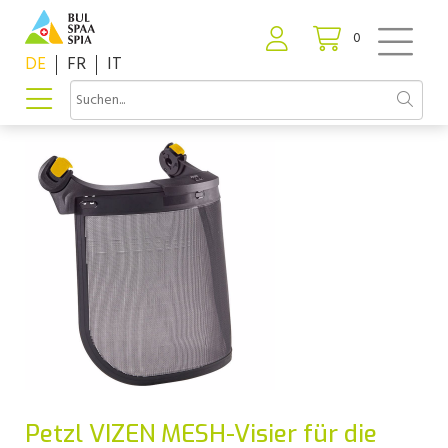
0
DE
FR
IT
Petzl VIZEN MESH-Visier für die